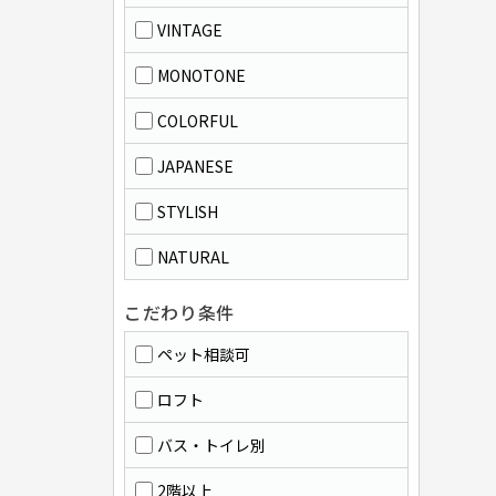
VINTAGE
MONOTONE
COLORFUL
JAPANESE
STYLISH
NATURAL
こだわり条件
ペット相談可
ロフト
バス・トイレ別
2階以上