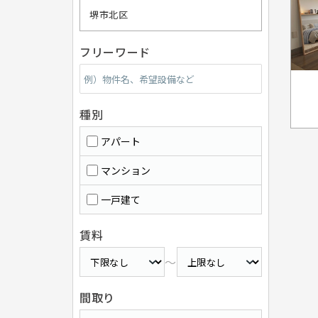
堺市北区
フリーワード
種別
アパート
マンション
一戸建て
賃料
～
間取り