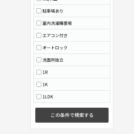
駐車場あり
室内洗濯機置場
エアコン付き
オートロック
洗面所独立
1R
1K
1LDK
この条件で検索する