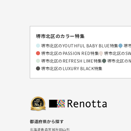
堺市北区のカラー特集
堺市北区のYOUTHFUL BABY BLUE特集
堺市
堺市北区のPASSION RED特集
堺市北区のSWE
堺市北区のREFRESH LIME特集
堺市北区のNA
堺市北区のLUXURY BLACK特集
都道府県から探す
北海道
青森
宮城
秋田
山形