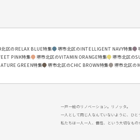
北区のRELAX BLUE特集
堺市北区のINTELLIGENT NAVY特集
ET PINK特集
堺市北区のVITAMIN ORANGE特集
堺市北区のSUN
TURE GREEN特集
堺市北区のCHIC BROWN特集
堺市北区のMO
一戸一絵のリノベーション。リノッタ。
一人として同じ人なんていないように、ひと
私たちは一人一人、個性、という大切なもの