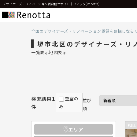
デザイナーズ・リノベーション賃貸物件サイト｜リノッタ(Renotta)
全国のデザイナーズ・リノベーション賃貸をお探しなら
堺市北区のデザイナーズ・リ
一覧表示
地図表示
1
検索結果
空室の
並び
件
み
順：
FULL
エリア