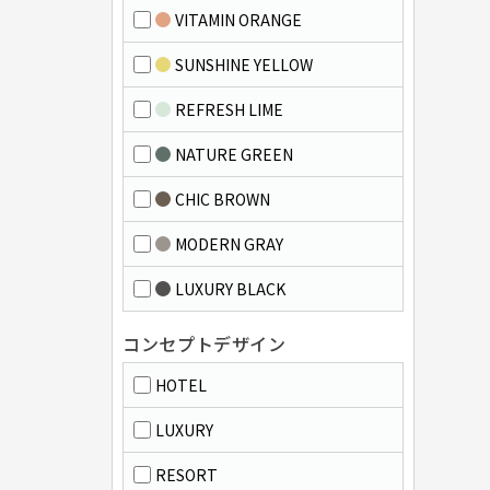
VITAMIN ORANGE
SUNSHINE YELLOW
REFRESH LIME
NATURE GREEN
CHIC BROWN
MODERN GRAY
LUXURY BLACK
コンセプトデザイン
HOTEL
LUXURY
RESORT