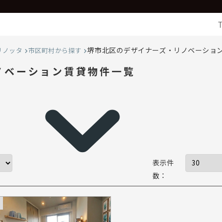
堺市北区のデザイナーズ・リノベーショ
リノッタ
市区町村から探す
ノベーション賃貸物件一覧
表示件
数：