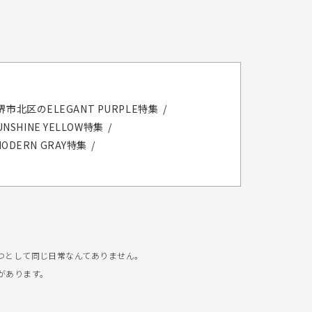
堺市北区のELEGANT PURPLE特集
SHINE YELLOW特集
DERN GRAY特集
つとして同じ日常なんてありません。
があります。