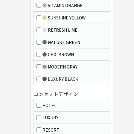
VITAMIN ORANGE
SUNSHINE YELLOW
REFRESH LIME
NATURE GREEN
CHIC BROWN
MODERN GRAY
LUXURY BLACK
コンセプトデザイン
HOTEL
LUXURY
RESORT