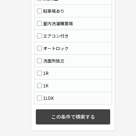
駐車場あり
室内洗濯機置場
エアコン付き
オートロック
洗面所独立
1R
1K
1LDK
この条件で検索する