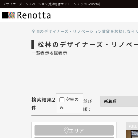
デザイナーズ・リノベーション賃貸物件サイト｜リノッタ(Renotta)
全国のデザイナーズ・リノベーション賃貸をお探しなら
松林のデザイナーズ・リノベ
一覧表示
地図表示
2
検索結果
空室の
並び
件
み
順：
FULL
エリア