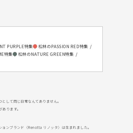
NT PURPLE特集
松林のPASSION RED特集
IME特集
松林のNATURE GREEN特集
つとして同じ日常なんてありません。
があります。
ンブランド〈Renotta リノッタ〉は生まれました。