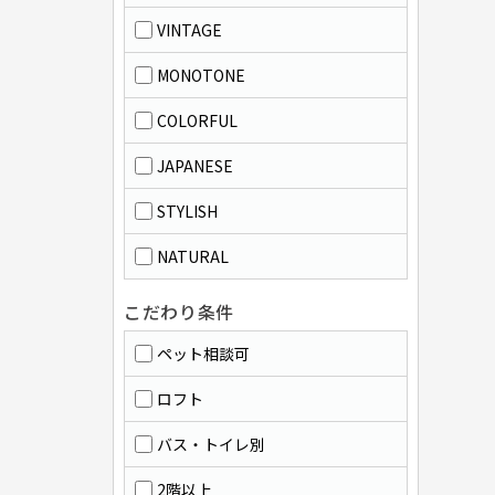
VINTAGE
MONOTONE
COLORFUL
JAPANESE
STYLISH
NATURAL
こだわり条件
ペット相談可
ロフト
バス・トイレ別
2階以上