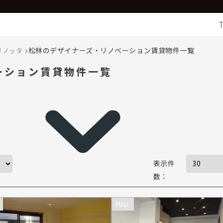
松林のデザイナーズ・リノベーション賃貸物件一覧
リノッタ
ーション賃貸物件一覧
表示件
数：
FULL