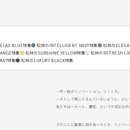
ELAX BLUE特集
松林のINTELLIGENT NAVY特集
松林のELEGA
RANGE特集
松林のSUNSHINE YELLOW特集
松林のREFRESH L
RAY特集
松林のLUXURY BLACK特集
一戸一絵のリノベーション。リノッタ。
一人として同じ人なんていないように、ひと
私たちは一人一人、個性、という大切なもの
そのことに誠実に向き合ったとき、リノベーショ