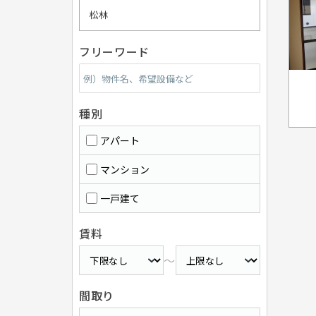
松林
フリーワード
種別
アパート
マンション
一戸建て
賃料
～
間取り