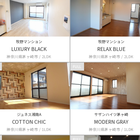
牧野マンション
牧野マンション
LUXURY BLACK
RELAX BLUE
神奈川県茅ヶ崎市 / 2LDK
神奈川県茅ヶ崎市 / 2LDK
FULL
ジュネス湘南A
サザンハイツ茅ヶ崎
COTTON CHIC
MODERN GRAY
神奈川県茅ヶ崎市 / 1LDK
神奈川県茅ヶ崎市 / 1LDK
FULL