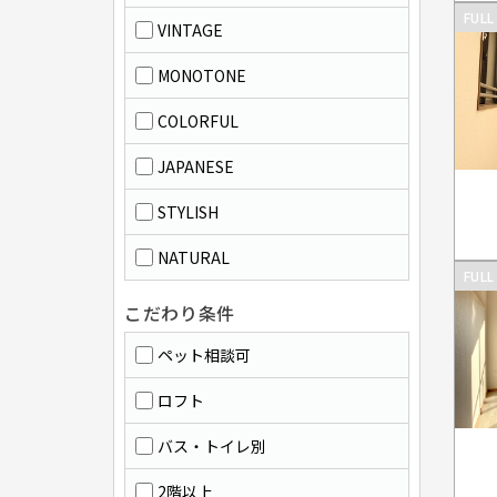
FULL
VINTAGE
MONOTONE
COLORFUL
JAPANESE
STYLISH
NATURAL
FULL
こだわり条件
ペット相談可
ロフト
バス・トイレ別
2階以上