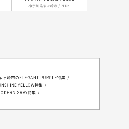
神奈川県茅ヶ崎市 / 2LDK
茅ヶ崎市のELEGANT PURPLE特集
SHINE YELLOW特集
DERN GRAY特集