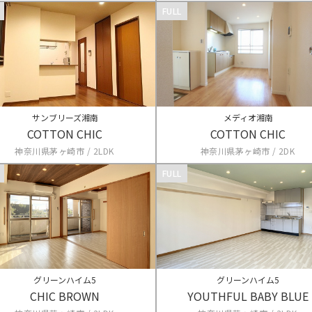
FULL
サンブリーズ湘南
メディオ湘南
COTTON CHIC
COTTON CHIC
神奈川県茅ヶ崎市 / 2LDK
神奈川県茅ヶ崎市 / 2DK
FULL
グリーンハイム5
グリーンハイム5
CHIC BROWN
YOUTHFUL BABY BLUE