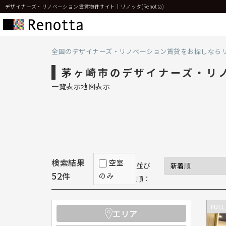
デザイナーズ・リノベーション賃貸物件サイト｜リノッタ(Renotta)
全国のデザイナーズ・リノベーション賃貸をお探しなら
茅ヶ崎市のデザイナーズ・リ
一覧表示
地図表示
検索結果
空室
並び
52
件
のみ
順：
FULL
エリア