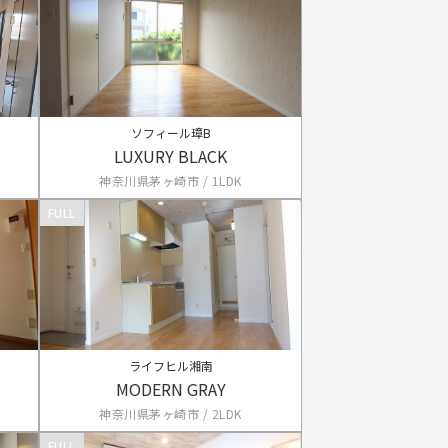
ソフィール璋B
LUXURY BLACK
神奈川県茅ヶ崎市 / 1LDK
FULL
ライフヒル湘南
MODERN GRAY
神奈川県茅ヶ崎市 / 2LDK
FULL