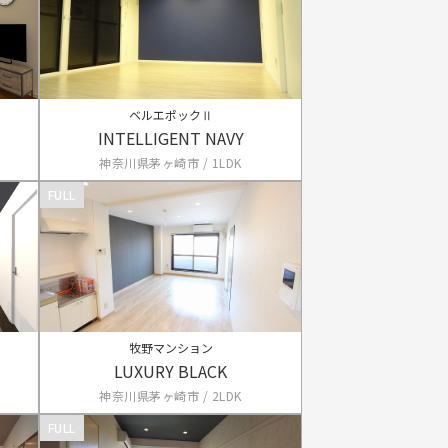
ベルエポックⅡ
INTELLIGENT NAVY
神奈川県茅ヶ崎市 / 1LDK
FULL
牧野マンション
LUXURY BLACK
神奈川県茅ヶ崎市 / 2LDK
FULL