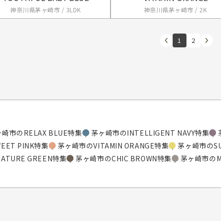
神奈川県茅ヶ崎市 / 3LDK
神奈川県茅ヶ崎市 / 2K
1
2
崎市のRELAX BLUE特集
茅ヶ崎市のINTELLIGENT NAVY特集
ET PINK特集
茅ヶ崎市のVITAMIN ORANGE特集
茅ヶ崎市のSUN
TURE GREEN特集
茅ヶ崎市のCHIC BROWN特集
茅ヶ崎市のMO