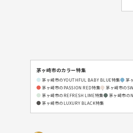
茅ヶ崎市のカラー特集
茅ヶ崎市のYOUTHFUL BABY BLUE特集
茅ヶ
茅ヶ崎市のPASSION RED特集
茅ヶ崎市のSWE
茅ヶ崎市のREFRESH LIME特集
茅ヶ崎市のNA
茅ヶ崎市のLUXURY BLACK特集