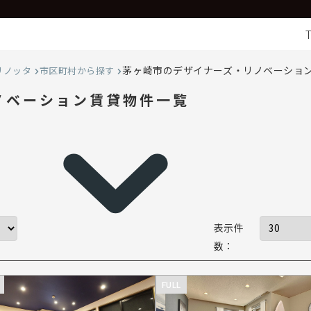
茅ヶ崎市のデザイナーズ・リノベーショ
リノッタ
市区町村から探す
ノベーション賃貸物件一覧
表示件
数：
FULL