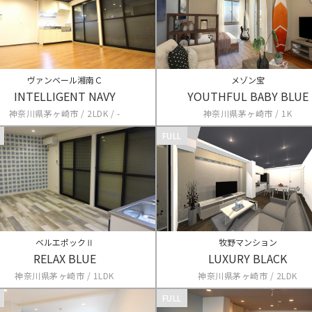
ヴァンベール湘南Ｃ
メゾン宝
INTELLIGENT NAVY
YOUTHFUL BABY BLUE
神奈川県茅ヶ崎市 / 2LDK / -
神奈川県茅ヶ崎市 / 1K
FULL
ベルエポックⅡ
牧野マンション
RELAX BLUE
LUXURY BLACK
神奈川県茅ヶ崎市 / 1LDK
神奈川県茅ヶ崎市 / 2LDK
FULL