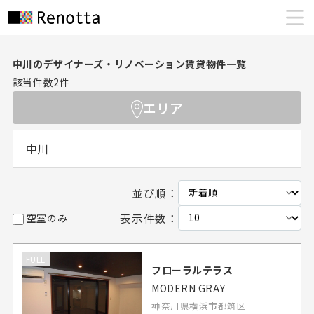
中川のデザイナーズ・リノベーション賃貸物件一覧
該当件数
2
件
エリア
中川
並び順：
表示件数：
空室のみ
FULL
フローラルテラス
MODERN GRAY
神奈川県横浜市都筑区