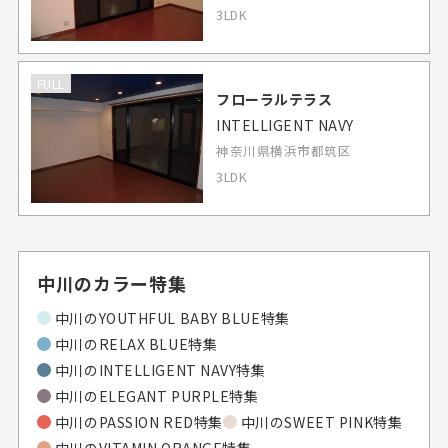
3LDK
FULL
フローラルテラス
INTELLIGENT NAVY
神奈川県横浜市都筑区
3LDK
中川のカラー特集
中川の
YOUTHFUL BABY BLUE特集
中川の
RELAX BLUE特集
中川の
INTELLIGENT NAVY特集
中川の
ELEGANT PURPLE特集
中川の
PASSION RED特集
中川の
SWEET PINK特集
中川の
VITAMIN ORANGE特集