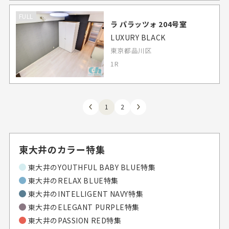
FULL
ラ パラッツォ 204号室
LUXURY BLACK
東京都品川区
1R
1
2
東大井のカラー特集
東大井の
YOUTHFUL BABY BLUE特集
東大井の
RELAX BLUE特集
東大井の
INTELLIGENT NAVY特集
東大井の
ELEGANT PURPLE特集
東大井の
PASSION RED特集