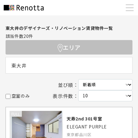
東大井のデザイナーズ・リノベーション賃貸物件一覧
該当件数
20
件
エリア
東大井
並び順：
表示件数：
空室のみ
FULL
天寿2nd 301号室
ELEGANT PURPLE
東京都品川区