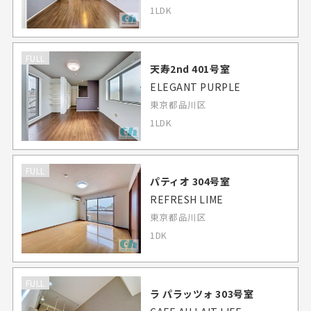
1LDK
FULL
天寿2nd 401号室
ELEGANT PURPLE
東京都品川区
1LDK
FULL
パティオ 304号室
REFRESH LIME
東京都品川区
1DK
FULL
ラ パラッツォ 303号室