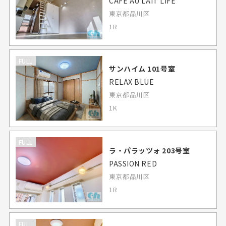
CAFE AU LAIT LIFE
東京都品川区
1R
FULL
サンハイム 101号室
RELAX BLUE
東京都品川区
1K
FULL
ラ・パラッツォ 203号室
PASSION RED
東京都品川区
1R
FULL