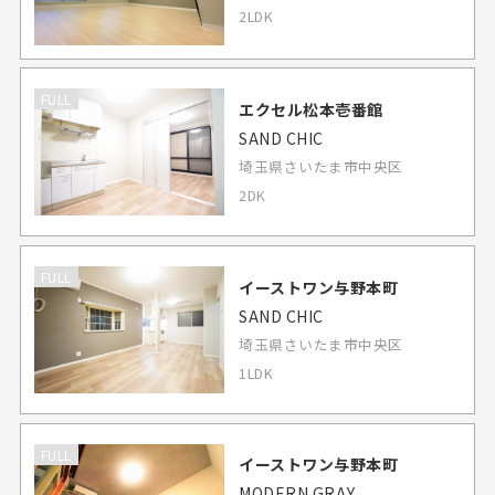
2LDK
FULL
エクセル松本壱番館
SAND CHIC
埼玉県さいたま市中央区
2DK
FULL
イーストワン与野本町
SAND CHIC
埼玉県さいたま市中央区
1LDK
FULL
イーストワン与野本町
MODERN GRAY