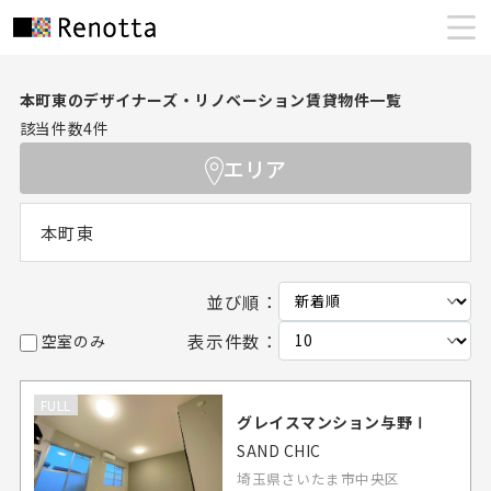
本町東のデザイナーズ・リノベーション賃貸物件一覧
該当件数
4
件
エリア
本町東
並び順：
表示件数：
空室のみ
FULL
グレイスマンション与野Ⅰ
SAND CHIC
埼玉県さいたま市中央区