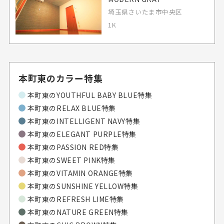
埼玉県さいたま市中央区
1K
本町東のカラー特集
本町東の
YOUTHFUL BABY BLUE特集
本町東の
RELAX BLUE特集
本町東の
INTELLIGENT NAVY特集
本町東の
ELEGANT PURPLE特集
本町東の
PASSION RED特集
本町東の
SWEET PINK特集
本町東の
VITAMIN ORANGE特集
本町東の
SUNSHINE YELLOW特集
本町東の
REFRESH LIME特集
本町東の
NATURE GREEN特集