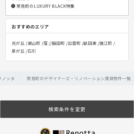
常見町の
LUXURY BLACK特集
おすすめのエリア
光が丘
/
湖山町
/
窪
/
/
脇田町
/
出雲町
/
畝田東
/
諸江町
/
泉が丘
/
石引
リノッタ
常見町のデザイナーズ・リノベーション賃貸物件一覧
検索条件を変更