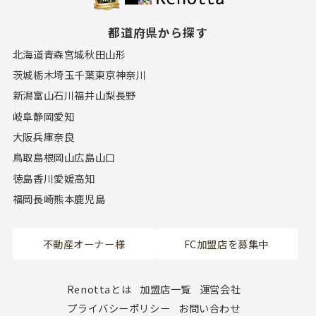
都道府県から探す
北海道
青森
宮城
秋田
山形
茨城
栃木
埼玉
千葉
東京
神奈川
新潟
富山
石川
福井
山梨
長野
岐阜
静岡
愛知
大阪
兵庫
奈良
鳥取
島根
岡山
広島
山口
徳島
香川
愛媛
高知
福岡
長崎
熊本
鹿児島
不動産オーナー様
FC加盟店を募集中
Renottaとは
加盟店一覧
運営会社
プライバシーポリシー
お問い合わせ