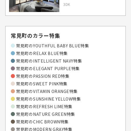
3DK
常見町のカラー特集
常見町の
YOUTHFUL BABY BLUE特集
常見町の
RELAX BLUE特集
常見町の
INTELLIGENT NAVY特集
常見町の
ELEGANT PURPLE特集
常見町の
PASSION RED特集
常見町の
SWEET PINK特集
常見町の
VITAMIN ORANGE特集
常見町の
SUNSHINE YELLOW特集
常見町の
REFRESH LIME特集
常見町の
NATURE GREEN特集
常見町の
CHIC BROWN特集
常見町の
MODERN GRAY特集