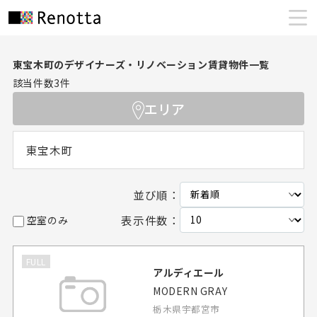
東宝木町のデザイナーズ・リノベーション賃貸物件一覧
該当件数
3
件
エリア
東宝木町
並び順：
表示件数：
空室のみ
FULL
アルディエール
MODERN GRAY
栃木県宇都宮市