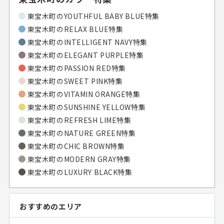
東宝木町の
YOUTHFUL BABY BLUE特集
東宝木町の
RELAX BLUE特集
東宝木町の
INTELLIGENT NAVY特集
東宝木町の
ELEGANT PURPLE特集
東宝木町の
PASSION RED特集
東宝木町の
SWEET PINK特集
東宝木町の
VITAMIN ORANGE特集
東宝木町の
SUNSHINE YELLOW特集
東宝木町の
REFRESH LIME特集
東宝木町の
NATURE GREEN特集
東宝木町の
CHIC BROWN特集
東宝木町の
MODERN GRAY特集
東宝木町の
LUXURY BLACK特集
おすすめのエリア