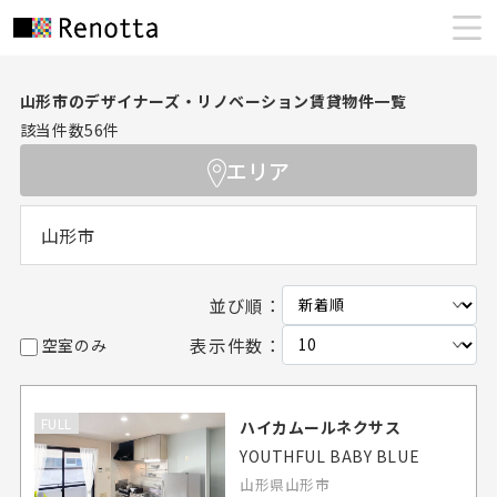
山形市のデザイナーズ・リノベーション賃貸物件一覧
該当件数
56
件
エリア
山形市
並び順：
表示件数：
空室のみ
FULL
ハイカムールネクサス
YOUTHFUL BABY BLUE
山形県山形市