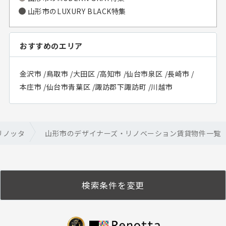
山形市のLUXURY BLACK特集
おすすめのエリア
金沢市
/
鳥取市
/
大田区
/
高知市
/
仙台市泉区
/
長崎市
/
本庄市
/
仙台市青葉区
/
諏訪郡下諏訪町
/
川越市
リノッタ
山形市のデザイナーズ・リノベーション賃貸物件一覧
検索条件を変更