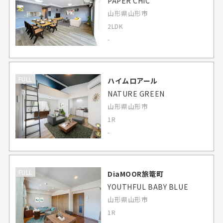
PAPER CHIC
山形県山形市
2LDK
-
FULL
ハイムロアール
NATURE GREEN
山形県山形市
1R
-
FULL
DiaMOOR旅篭町
YOUTHFUL BABY BLUE
山形県山形市
1R