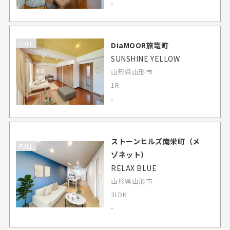
-
FULL
DiaMOOR旅篭町
SUNSHINE YELLOW
山形県山形市
1R
-
ストーンヒルズ南栄町（メ
FULL
ゾネット）
RELAX BLUE
山形県山形市
3LDK
-