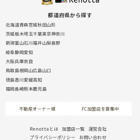
都道府県から探す
北海道
青森
宮城
秋田
山形
茨城
栃木
埼玉
千葉
東京
神奈川
新潟
富山
石川
福井
山梨
長野
岐阜
静岡
愛知
大阪
兵庫
奈良
鳥取
島根
岡山
広島
山口
徳島
香川
愛媛
高知
福岡
長崎
熊本
鹿児島
不動産オーナー様
FC加盟店を募集中
Renottaとは
加盟店一覧
運営会社
プライバシーポリシー
お問い合わせ