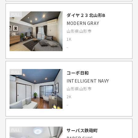
FULL
ダイヤ２３北山形B
MODERN GRAY
山形県山形市
1K
-
FULL
コーポ日和
INTELLIGENT NAVY
山形県山形市
2K
-
FULL
サーパス鉄砲町