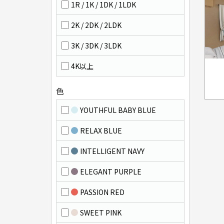
1R / 1K / 1DK / 1LDK
2K / 2DK / 2LDK
3K / 3DK / 3LDK
4K以上
色
YOUTHFUL BABY BLUE
RELAX BLUE
INTELLIGENT NAVY
ELEGANT PURPLE
PASSION RED
SWEET PINK