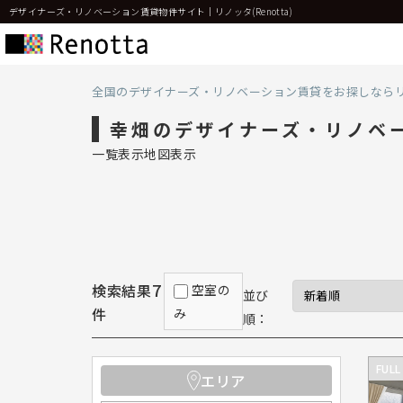
デザイナーズ・リノベーション賃貸物件サイト｜リノッタ(Renotta)
全国のデザイナーズ・リノベーション賃貸をお探しなら
幸畑のデザイナーズ・リノベ
一覧表示
地図表示
7
検索結果
空室の
並び
件
み
順：
FULL
エリア