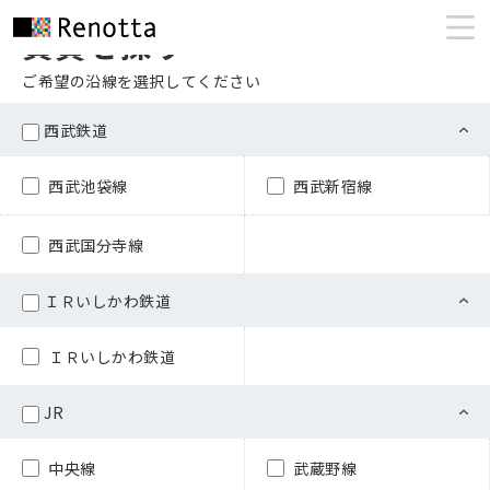
賃貸を探す
ご希望の沿線を選択してください
西武鉄道
西武池袋線
西武新宿線
西武国分寺線
ＩＲいしかわ鉄道
ＩＲいしかわ鉄道
JR
中央線
武蔵野線