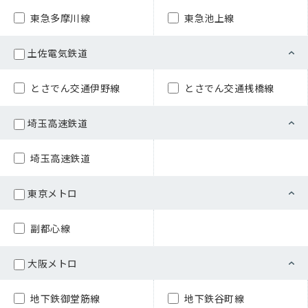
東急多摩川線
東急池上線
土佐電気鉄道
とさでん交通伊野線
とさでん交通桟橋線
埼玉高速鉄道
埼玉高速鉄道
東京メトロ
副都心線
大阪メトロ
地下鉄御堂筋線
地下鉄谷町線