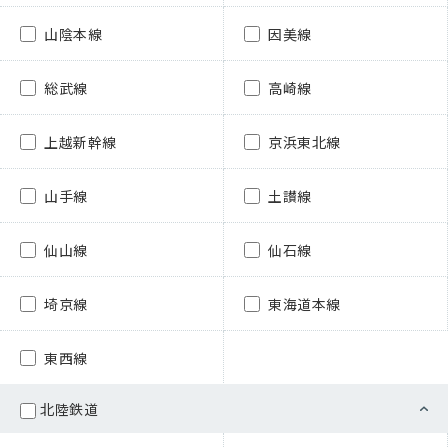
山陰本線
因美線
総武線
高崎線
上越新幹線
京浜東北線
山手線
土讃線
仙山線
仙石線
埼京線
東海道本線
東西線
北陸鉄道