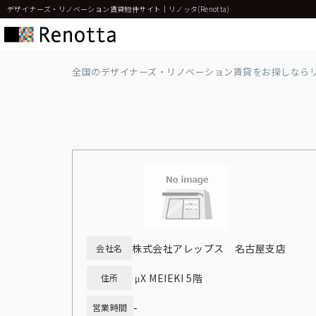
デザイナーズ・リノベーション賃貸物件サイト｜リノッタ(Renotta)
全国のデザイナーズ・リノベーション賃貸をお探しなら
株式会社アレップス 名古屋支店
会社名
μX MEIEKI 5階
住所
-
営業時間