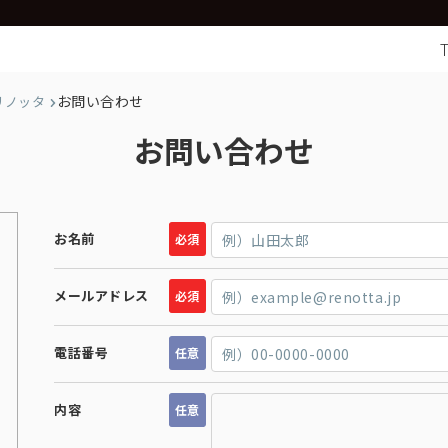
お問い合わせ
リノッタ
お問い合わせ
お名前
必須
メールアドレス
必須
電話番号
任意
内容
任意