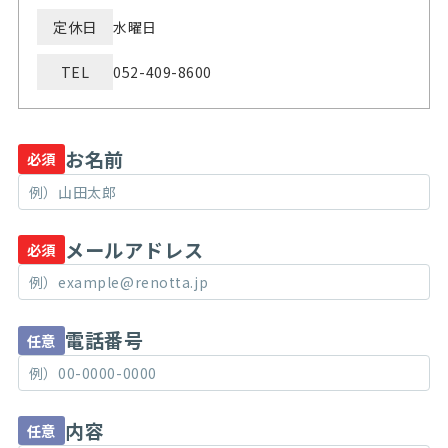
定休日
水曜日
TEL
052-409-8600
お名前
必須
メールアドレス
必須
電話番号
任意
内容
任意