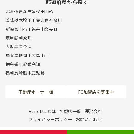
都道府県から探す
北海道
青森
宮城
秋田
山形
茨城
栃木
埼玉
千葉
東京
神奈川
新潟
富山
石川
福井
山梨
長野
岐阜
静岡
愛知
大阪
兵庫
奈良
鳥取
島根
岡山
広島
山口
徳島
香川
愛媛
高知
福岡
長崎
熊本
鹿児島
不動産オーナー様
FC加盟店を募集中
Renottaとは
加盟店一覧
運営会社
プライバシーポリシー
お問い合わせ