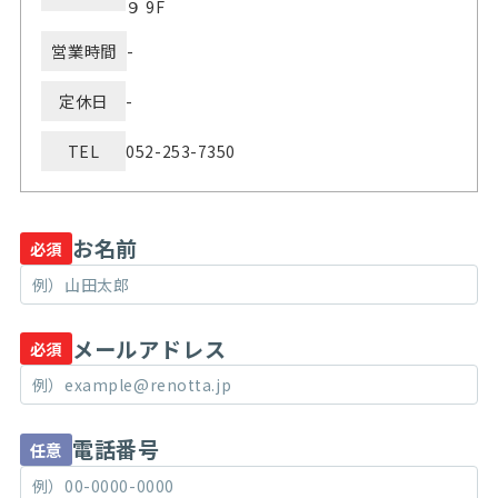
９ 9F
営業時間
-
定休日
-
TEL
052-253-7350
お名前
必須
メールアドレス
必須
電話番号
任意