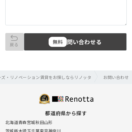
問い合わせる
無料
戻る
ーズ・リノベーション賃貸をお探しならリノッタ
お問い合わせ
都道府県から探す
北海道
青森
宮城
秋田
山形
茨城
栃木
埼玉
千葉
東京
神奈川