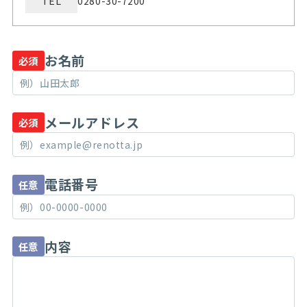
TEL
0280-30-7200
お名前
必須
メールアドレス
必須
電話番号
任意
内容
任意