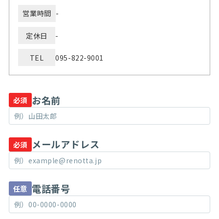
営業時間
-
定休日
-
TEL
095-822-9001
お名前
必須
メールアドレス
必須
電話番号
任意