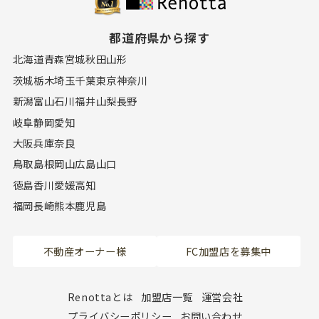
都道府県から探す
北海道
青森
宮城
秋田
山形
茨城
栃木
埼玉
千葉
東京
神奈川
新潟
富山
石川
福井
山梨
長野
岐阜
静岡
愛知
大阪
兵庫
奈良
鳥取
島根
岡山
広島
山口
徳島
香川
愛媛
高知
福岡
長崎
熊本
鹿児島
不動産オーナー様
FC加盟店を募集中
Renottaとは
加盟店一覧
運営会社
プライバシーポリシー
お問い合わせ