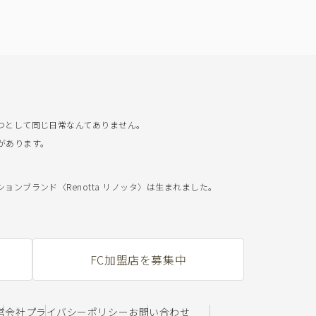
つとして同じ日常なんてありません。
があります。
ンブランド〈Renotta リノッタ〉は生まれました。
FC加盟店を募集中
営会社
プライバシーポリシー
お問い合わせ