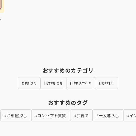
す
おすすめのカテゴリ
DESIGN
INTERIOR
LIFE STYLE
USEFUL
おすすめのタグ
#お部屋探し
#コンセプト賃貸
#子育て
#一人暮らし
#イ