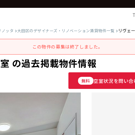
リヴェー
リノッタ
大田区のデザイナーズ・リノベーション賃貸物件一覧
この物件の募集は終了しました。
号室 の過去掲載物件情報
空室状況を問い合
無料