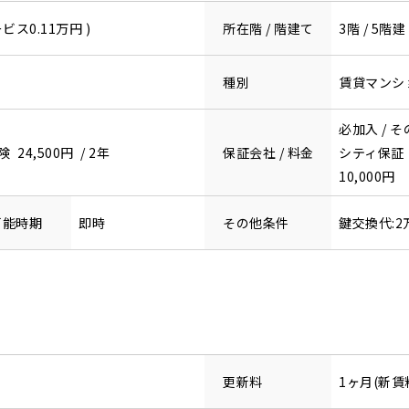
ビス0.11万円 )
所在階 / 階建て
3階 / 5階建
種別
賃貸マンシ
必加入 / 
4,500円 / 2年
保証会社 / 料金
シティ保証
10,000円
可能時期
即時
その他条件
鍵交換代:2
更新料
1ヶ月(新賃