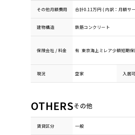
その他月額費用
合計0.11万円 ( 内訳：月額サー
建物構造
鉄筋コンクリート
保険会社 / 料金
有 東京海上ミレア少額短期保険 2
現況
空家
入居
OTHERS
その他
賃貸区分
一般