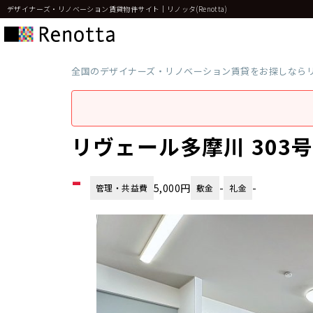
デザイナーズ・リノベーション賃貸物件サイト｜リノッタ(Renotta)
全国のデザイナーズ・リノベーション賃貸をお探しなら
リヴェール多摩川 303
-
5,000円
-
-
管理・共益費
敷金
礼金