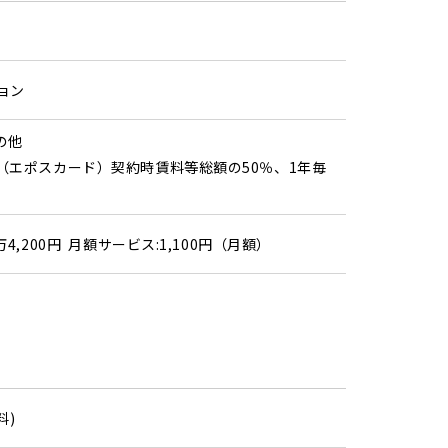
ョン
その他
（エポスカード）契約時賃料等総額の50％、1年毎
万4,200円 月額サービス:1,100円（月額）
料)