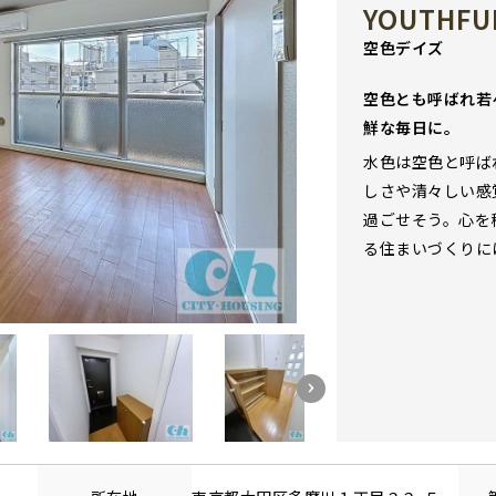
YOUTHFUL
空色デイズ
空色とも呼ばれ若
鮮な毎日に。
水色は空色と呼ば
しさや清々しい感
過ごせそう。心を
る住まいづくりに