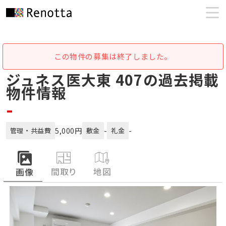
この物件の募集は終了しました。
ジュネス医大東 407の過去掲載
物件情報
-
5,000円
-
-
管理・共益費
敷金
礼金
間取り
地図
画像