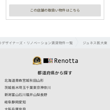
この店舗の取扱い物件はこちら
のデザイナーズ・リノベーション賃貸物件一覧
ジュネス医大東
都道府県から探す
北海道
青森
宮城
秋田
山形
茨城
栃木
埼玉
千葉
東京
神奈川
新潟
富山
石川
福井
山梨
長野
岐阜
静岡
愛知
大阪
兵庫
奈良