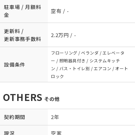
駐車場 / 月額料
空有 / -
金
更新料 /
2.2万円 / -
更新事務手数料
フローリング / ベランダ / エレベータ
ー / 照明器具付き / システムキッチ
設備条件
ン / バス・トイレ別 / エアコン / オート
ロック
OTHERS
その他
契約期間
2年
現況
空家