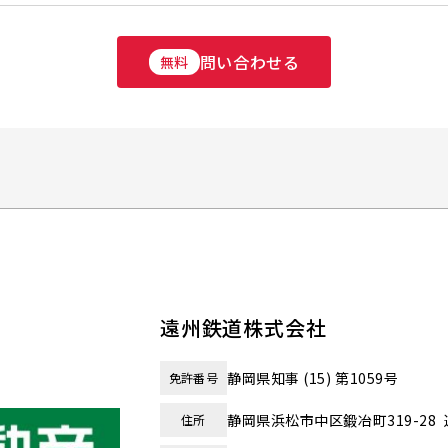
問い合わせる
無料
遠州鉄道株式会社
静岡県知事 (15) 第1059号
免許番号
静岡県浜松市中区鍛冶町319-28
住所