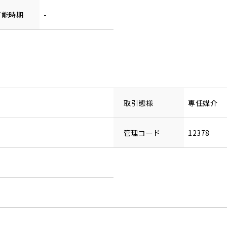
可能時期
-
取引態様
専任媒介
管理コード
12378