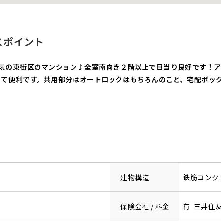
スポイント
人気の東街区のマンション♪全室南向き２階以上で日当り良好です！ア
て便利です。共用部分はオートロックはもちろんのこと、宅配ボック
建物構造
鉄筋コンク
保険会社 / 料金
有 三井住友