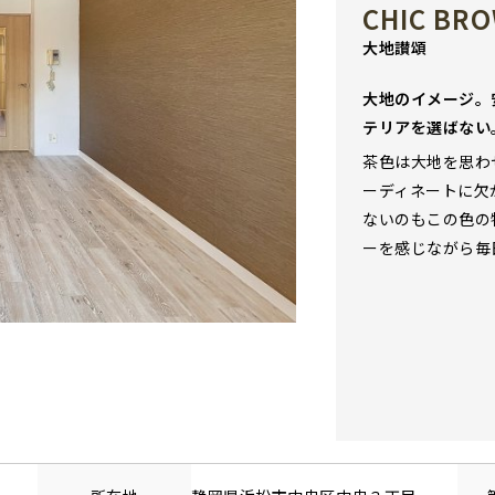
CHIC BR
大地讃頌
大地のイメージ。
テリアを選ばない
茶色は大地を思わ
ーディネートに欠
ないのもこの色の
ーを感じながら毎