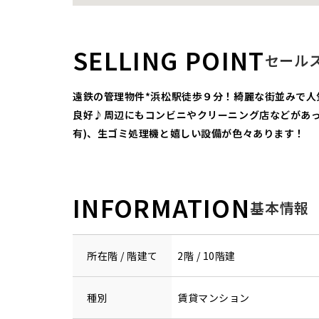
SELLING POINT
セール
遠鉄の管理物件*浜松駅徒歩９分！綺麗な街並みで
良好♪周辺にもコンビニやクリーニング店などがあっ
有)、生ゴミ処理機と嬉しい設備が色々あります！
INFORMATION
基本情報
所在階 / 階建て
2階 / 10階建
種別
賃貸マンション