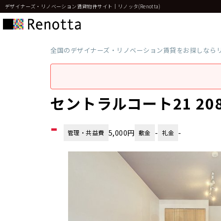
デザイナーズ・リノベーション賃貸物件サイト｜リノッタ(Renotta)
全国のデザイナーズ・リノベーション賃貸をお探しなら
セントラルコート21 2
-
5,000円
-
-
管理・共益費
敷金
礼金