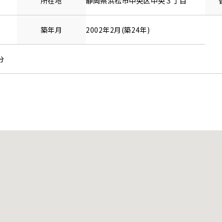
所在地
静岡県
浜松市中央区
中央
３丁目
築年月
2002年2月(築24年)
分