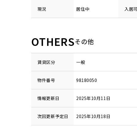
現況
居住中
入居
OTHERS
その他
賃貸区分
一般
物件番号
98180050
情報更新日
2025年10月11日
次回更新予定日
2025年10月18日