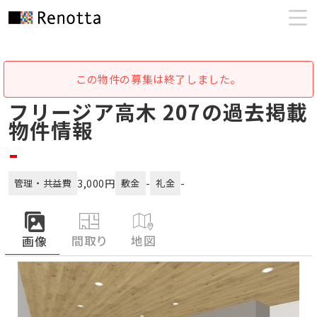
この物件の募集は終了しました。
フリージア高木 207の過去掲載
物件情報
-
3,000円
-
-
管理・共益費
敷金
礼金
間取り
地図
画像