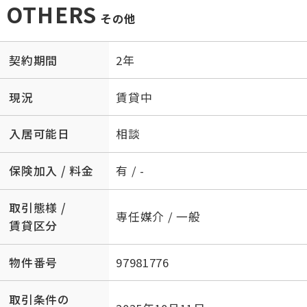
OTHERS
その他
契約期間
2年
現況
賃貸中
入居可能日
相談
保険加入 / 料金
有 / -
取引態様 /
専任媒介 / 一般
賃貸区分
物件番号
97981776
取引条件の