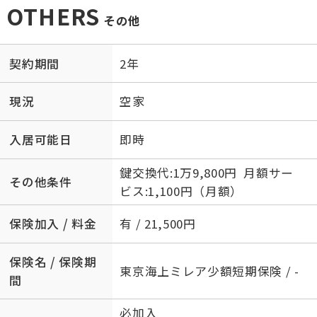
OTHERS
その他
契約期間
2年
現況
空家
入居可能日
即時
鍵交換代:1万9,800円 月額サー
その他条件
ビス:1,100円（月額）
保険加入 / 料金
有 / 21,500円
保険名 / 保険期
東京海上ミレア少額短期保険 / -
間
必加入