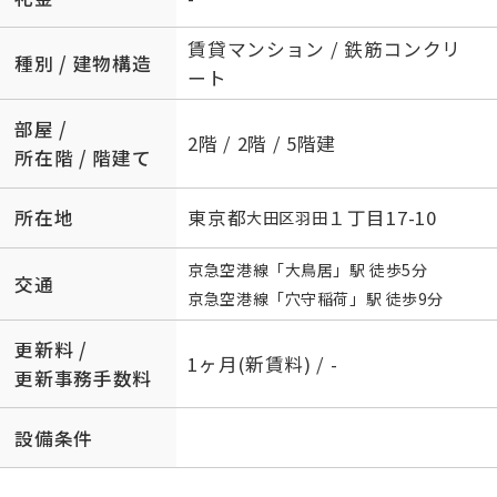
賃貸マンション / 鉄筋コンクリ
種別 / 建物構造
ート
部屋 /
2階 / 2階 / 5階建
所在階 / 階建て
所在地
東京都
１丁目17-10
大田区
羽田
京急空港線
「
大鳥居
」駅 徒歩5分
交通
京急空港線
「
穴守稲荷
」駅 徒歩9分
更新料 /
1ヶ月(新賃料) / -
更新事務手数料
設備条件