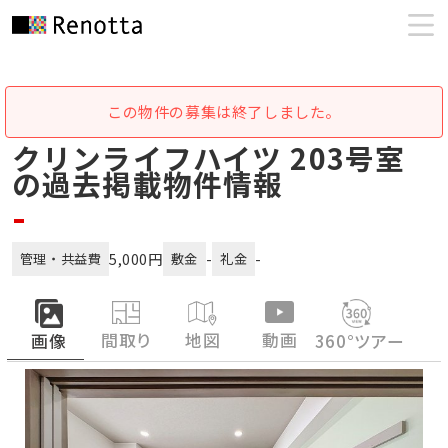
この物件の募集は終了しました。
クリンライフハイツ 203号室
の過去掲載物件情報
-
5,000円
-
-
管理・共益費
敷金
礼金
間取り
地図
動画
画像
360°ツアー