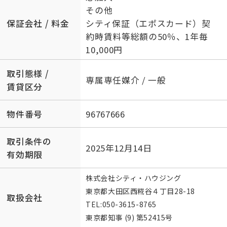
その他
保証会社 / 料金
シティ保証（エポスカード）契
約時賃料等総額の50％、1年毎
10,000円
取引態様 /
専属専任媒介 / 一般
賃貸区分
物件番号
96767666
取引条件の
2025年12月14日
有効期限
株式会社シティ・ハウジング
東京都大田区西糀谷４丁目28-18
取扱会社
TEL:
050-3615-8765
東京都知事 (9) 第52415号