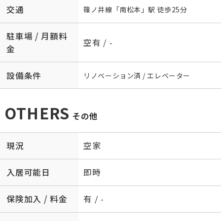
交通
篠ノ井線
「
南松本
」駅 徒歩25分
駐車場 / 月額料
空有 / -
金
設備条件
リノベーション済 / エレベーター
OTHERS
その他
現況
空家
入居可能日
即時
保険加入 / 料金
有 / -