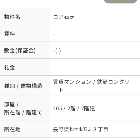
物件名
コア石芝
賃料
-
敷金(保証金)
-(-)
礼金
-
賃貸マンション / 鉄筋コンクリ
種別 / 建物構造
ート
部屋 /
205 / 2階 / 7階建
所在階 / 階建て
所在地
長野県
３丁目
松本市
石芝