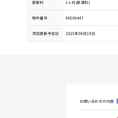
更新料
1ヶ月(新賃料)
物件番号
96506447
次回更新予定日
2025年09月19日
お問い合わせの内容