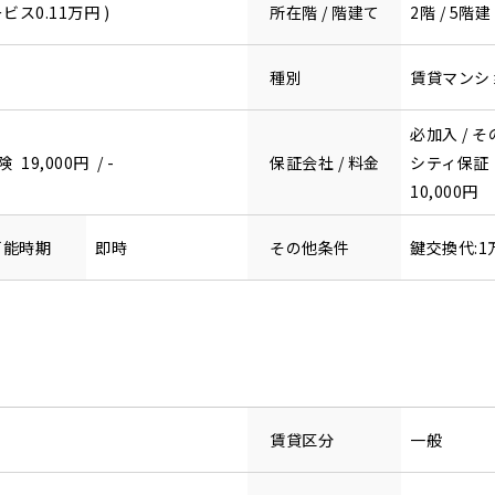
ビス0.11万円 )
所在階 / 階建て
2階 / 5階建
種別
賃貸マンシ
必加入 / 
9,000円 / -
保証会社 / 料金
シティ保証
10,000円
可能時期
即時
その他条件
鍵交換代:1
賃貸区分
一般