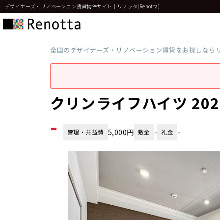
デザイナーズ・リノベーション賃貸物件サイト｜リノッタ(Renotta)
全国のデザイナーズ・リノベーション賃貸をお探しなら
クリンライフハイツ 20
-
5,000円
-
-
管理・共益費
敷金
礼金