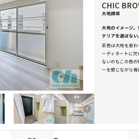
CHIC BR
大地讃頌
大地のイメージ。
テリアを選ばない
茶色は大地を思わ
ーディネートに欠
ないのもこの色の
ーを感じながら毎