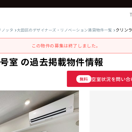
クリンラ
リノッタ
大田区のデザイナーズ・リノベーション賃貸物件一覧
この物件の募集は終了しました。
2号室 の過去掲載物件情報
空室状況を問い合
無料