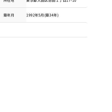
所在地
東京都
大田区
羽田
１丁目17-10
築年月
1992年5月(築34年)