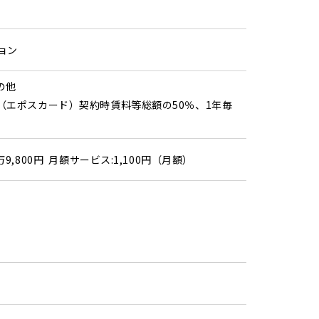
ョン
その他
（エポスカード）契約時賃料等総額の50％、1年毎
万9,800円 月額サービス:1,100円（月額）