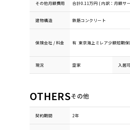
その他月額費用
合計0.11万円 ( 内訳：月額サー
建物構造
鉄筋コンクリート
保険会社 / 料金
有 東京海上ミレア少額短期保険 1
現況
空家
入居
OTHERS
その他
契約期間
2年