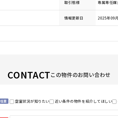
取引態様
専属専任媒
情報更新日
2025年09
CONTACT
この物件のお問い合わせ
空室状況が知りたい
近い条件の物件を紹介してほしい
任意