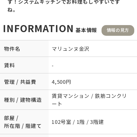
す！システムキッチンでお料理もしやすいです
ね。
INFORMATION
基本情報
情報の見方
物件名
マリュンヌ金沢
賃料
-
管理 / 共益費
4,500円
賃貸マンション / 鉄筋コンクリ
種別 / 建物構造
ート
部屋 /
102号室 / 1階 / 3階建
所在階 / 階建て