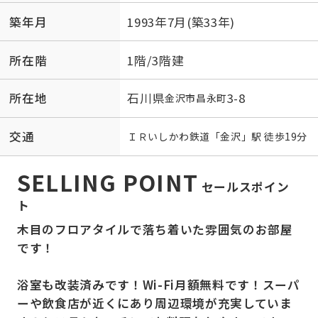
築年月
1993年7月(築33年)
所在階
1階/3階建
所在地
石川県
3-8
金沢市
昌永町
交通
ＩＲいしかわ鉄道
「
金沢
」駅 徒歩19分
SELLING POINT
セールスポイン
ト
木目のフロアタイルで落ち着いた雰囲気のお部屋
です！
浴室も改装済みです！Wi-Fi月額無料です！スーパ
ーや飲食店が近くにあり周辺環境が充実していま