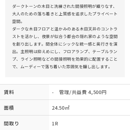
ダークトーンの木目と洗練された間接照明が織りなす、
大人のための落ち着きと上質感を追求したプライベート
空間。
ダークな木目フロアと温かみのある木目天井のコントラ
ストを活かし、夜景が似合う都会の隠れ家のような空間
を創り出します。間全体にシックな統一感と奥行きを演
出。主照明は抑えめにし、フロアランプ、テーブルラン
プ、ライン照明などの間接照明を効果的に配置すること
で、ムーディーで落ち着いた雰囲気を醸し出します。
賃料
- 管理/共益費 4,500円
面積
24.50㎡
間取り
1R