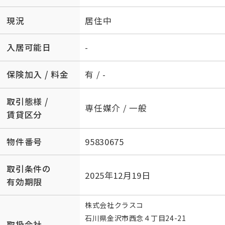
現況
居住中
入居可能日
-
保険加入 / 料金
有 / -
取引態様 /
専任媒介 / 一般
賃貸区分
物件番号
95830675
取引条件の
2025年12月19日
有効期限
株式会社クラスコ
石川県金沢市西念４丁目24-21
取扱会社