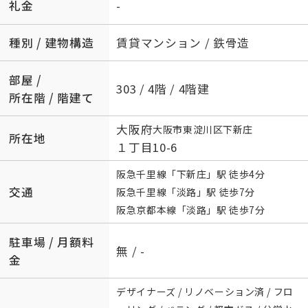
礼金
-
種別 / 建物構造
賃貸マンション / 鉄骨造
部屋 /
303 / 4階 / 4階建
所在階 / 階建て
大阪府
大阪市東淀川区
下新庄
所在地
１丁目10-6
阪急千里線
「
下新庄
」駅 徒歩4分
交通
阪急千里線
「
淡路
」駅 徒歩7分
阪急京都本線
「
淡路
」駅 徒歩7分
駐車場 / 月額料
無 / -
金
デザイナーズ / リノベーション済 / フロ