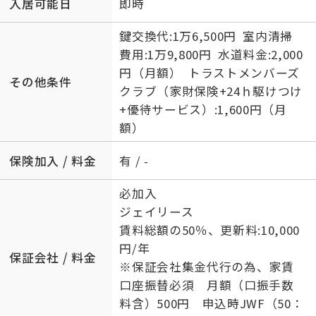
入居可能日
即時
鍵交換代:1万6,500円 室内清掃
費用:1万9,800円 水道料金:2,000
円（月額） トラストメンバーズ
その他条件
クラブ（家財保険+24ｈ駆けつけ
+優待サービス）:1,600円（月
額）
保険加入 / 料金
有 / -
必加入
ジェイリース
賃料総額の50％、更新料:10,000
円/年
保証会社 / 料金
※保証会社集金代行の為、家賃
口座振替必須 月額（口振手数
料含）500円 申込時JWF（50：