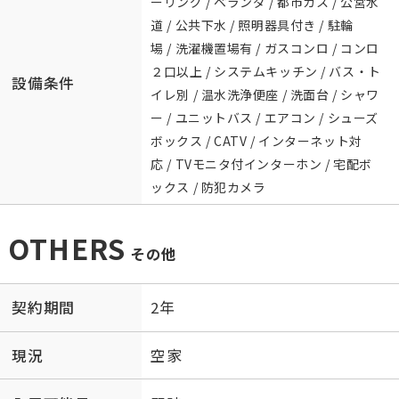
ーリング / ベランダ / 都市ガス / 公営水
道 / 公共下水 / 照明器具付き / 駐輪
場 / 洗濯機置場有 / ガスコンロ / コンロ
２口以上 / システムキッチン / バス・ト
設備条件
イレ別 / 温水洗浄便座 / 洗面台 / シャワ
ー / ユニットバス / エアコン / シューズ
ボックス / CATV / インターネット対
応 / TVモニタ付インターホン / 宅配ボ
ックス / 防犯カメラ
OTHERS
その他
契約期間
2年
現況
空家