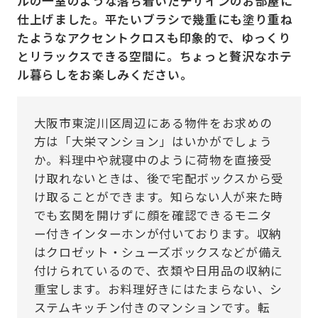
ルの一室のような落ち着いたデザインのお部屋に
仕上げました。平たいブラシで幾重にも塗り重ね
たようなアクセントクロスも印象的で、ゆっくり
とリラックスできる空間に。ちょっと贅沢なホテ
ル暮らしをお楽しみください。
大阪市東淀川区周辺にある物件をお求めの
方は「大栄マンション」はいかがでしょう
か。料理中や就寝中のように荷物を直接受
け取れないときは、後で宅配ボックスから受
け取ることができます。知らない人が来た時
でも玄関を開けずに顔を確認できるモニタ
ー付きインターホンが付いております。収納
はクロゼット・シューズボックスなどが備え
付けられているので、衣類や日用品の収納に
重宝します。お料理好きにはたまらない、シ
ステムキッチン付きのマンションです。転