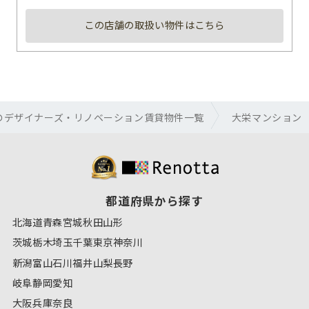
この店舗の取扱い物件はこちら
のデザイナーズ・リノベーション賃貸物件一覧
大栄マンション
都道府県から探す
北海道
青森
宮城
秋田
山形
茨城
栃木
埼玉
千葉
東京
神奈川
新潟
富山
石川
福井
山梨
長野
岐阜
静岡
愛知
大阪
兵庫
奈良