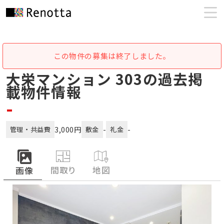
この物件の募集は終了しました。
大栄マンション 303の過去掲
載物件情報
-
3,000円
-
-
管理・共益費
敷金
礼金
間取り
地図
画像