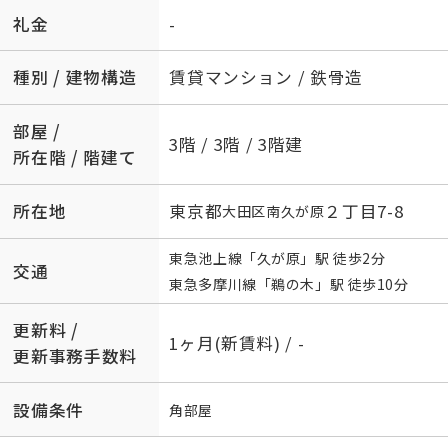
礼金
-
種別 / 建物構造
賃貸マンション / 鉄骨造
部屋 /
3階 / 3階 / 3階建
所在階 / 階建て
所在地
東京都
２丁目7-8
大田区
南久が原
東急池上線
「
久が原
」駅 徒歩2分
交通
東急多摩川線
「
鵜の木
」駅 徒歩10分
更新料 /
1ヶ月(新賃料) / -
更新事務手数料
設備条件
角部屋