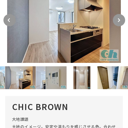
CHIC BROWN
大地讃頌
大地のイメージ。安定や温もりを感じさせる色。合わせ