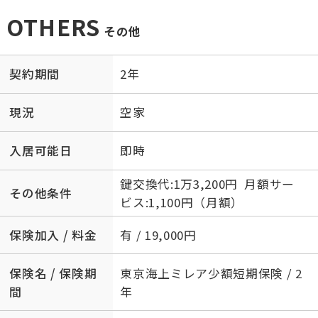
OTHERS
その他
契約期間
2年
現況
空家
入居可能日
即時
鍵交換代:1万3,200円 月額サー
その他条件
ビス:1,100円（月額）
保険加入 / 料金
有 / 19,000円
保険名 / 保険期
東京海上ミレア少額短期保険 / 2
間
年