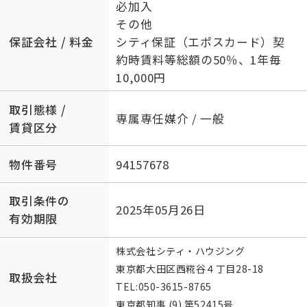
必加入
その他
保証会社 / 料金
シティ保証（エポスカード）契
約時賃料等総額の50％、1年毎
10,000円
取引態様 /
専属専任媒介 / 一般
賃貸区分
物件番号
94157678
取引条件の
2025年05月26日
有効期限
株式会社シティ・ハウジング
東京都大田区西糀谷４丁目28-18
取扱会社
TEL:
050-3615-8765
東京都知事 (9) 第52415号