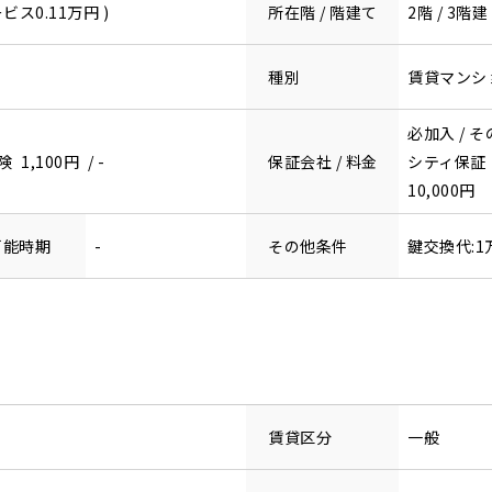
ビス0.11万円 )
所在階 / 階建て
2階 / 3階建
種別
賃貸マンシ
必加入 / 
,100円 / -
保証会社 / 料金
シティ保証
10,000円
可能時期
-
その他条件
鍵交換代:1
賃貸区分
一般