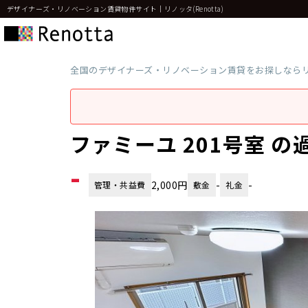
デザイナーズ・リノベーション賃貸物件サイト｜リノッタ(Renotta)
全国のデザイナーズ・リノベーション賃貸をお探しなら
ファミーユ 201号室 
-
2,000円
-
-
管理・共益費
敷金
礼金