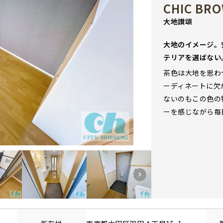
CHIC BR
大地讃頌
大地のイメージ。
テリアを選ばない
茶色は大地を思わ
ーディネートに欠
ないのもこの色の
ーを感じながら毎