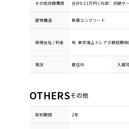
その他月額費用
合計0.11万円 ( 内訳：月額サー
建物構造
鉄筋コンクリート
保険会社 / 料金
有 東京海上ミレア少額短期保険 1
現況
居住中
入居
OTHERS
その他
契約期間
2年