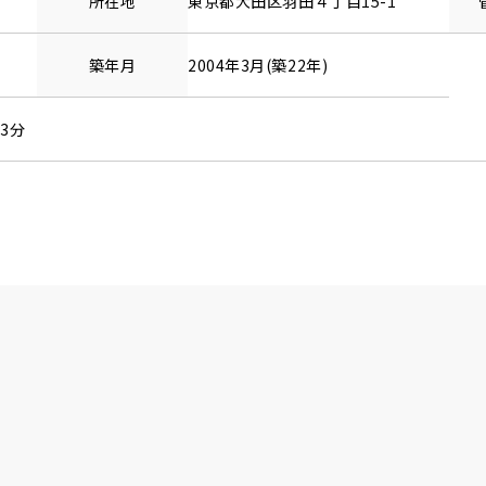
所在地
東京都
大田区
羽田
４丁目15-1
築年月
2004年3月(築22年)
3分