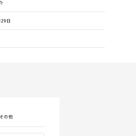
介
月29日
その他