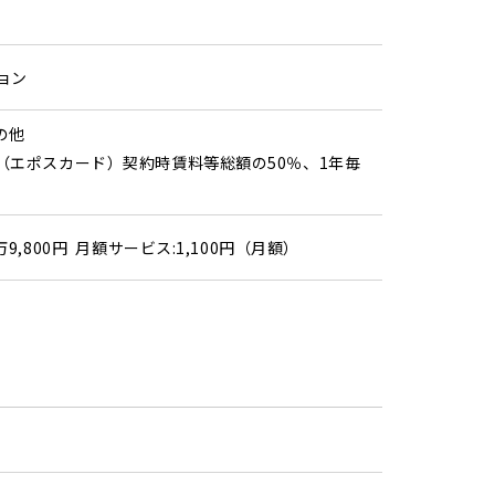
ョン
その他
（エポスカード）契約時賃料等総額の50％、1年毎
万9,800円 月額サービス:1,100円（月額）