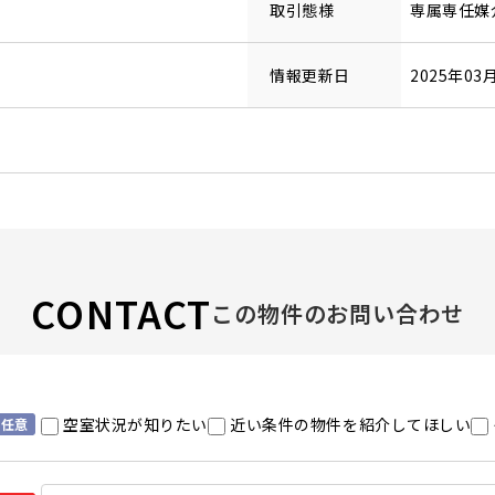
取引態様
専属専任媒
情報更新日
2025年03
CONTACT
この物件のお問い合わせ
空室状況が知りたい
近い条件の物件を紹介してほしい
任意