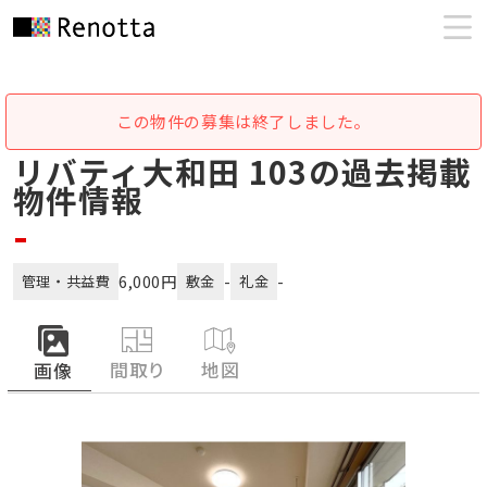
この物件の募集は終了しました。
リバティ大和田 103の過去掲載
物件情報
-
6,000円
-
-
管理・共益費
敷金
礼金
間取り
地図
画像