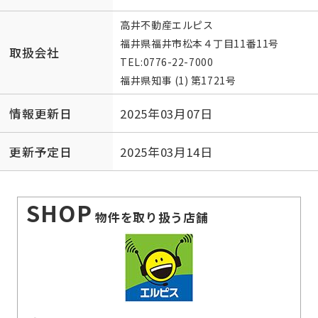
高井不動産エルピス
福井県福井市松本４丁目11番11号
取扱会社
TEL:
0776-22-7000
福井県知事 (1) 第1721号
情報更新日
2025年03月07日
更新予定日
2025年03月14日
SHOP
物件を取り扱う店舗