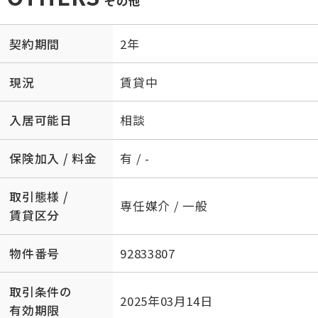
その他
契約期間
2年
現況
賃貸中
入居可能日
相談
保険加入 / 料金
有 / -
取引態様 /
専任媒介 / 一般
賃貸区分
物件番号
92833807
取引条件の
2025年03月14日
有効期限