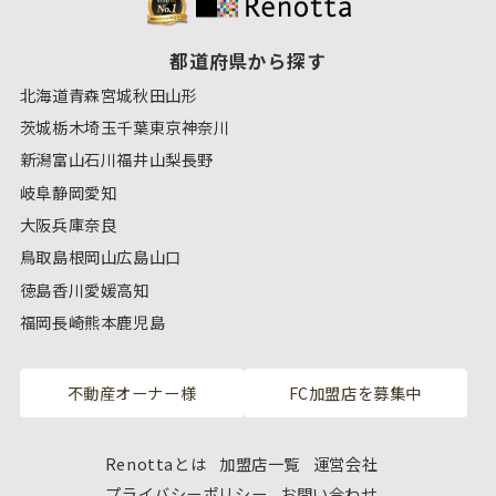
都道府県から探す
北海道
青森
宮城
秋田
山形
茨城
栃木
埼玉
千葉
東京
神奈川
新潟
富山
石川
福井
山梨
長野
岐阜
静岡
愛知
大阪
兵庫
奈良
鳥取
島根
岡山
広島
山口
徳島
香川
愛媛
高知
福岡
長崎
熊本
鹿児島
不動産オーナー様
FC加盟店を募集中
Renottaとは
加盟店一覧
運営会社
プライバシーポリシー
お問い合わせ