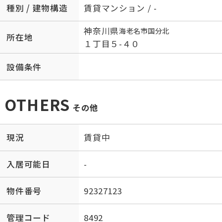
種別 / 建物構造
賃貸マンション / -
神奈川県
海老名市
国分北
所在地
１丁目５-４０
設備条件
OTHERS
その他
現況
賃貸中
入居可能日
-
物件番号
92327123
管理コード
8492