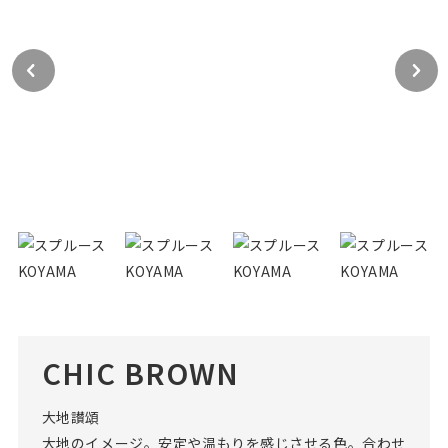
CHIC BROWN
大地讃頌
大地のイメージ。安定や温もりを感じさせる色。合わせ