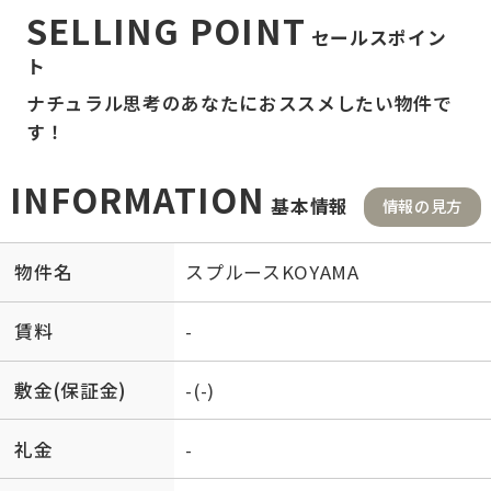
SELLING POINT
セールスポイン
ト
ナチュラル思考のあなたにおススメしたい物件で
す！
INFORMATION
基本情報
情報の見方
物件名
スプルースKOYAMA
賃料
-
敷金(保証金)
-(-)
礼金
-