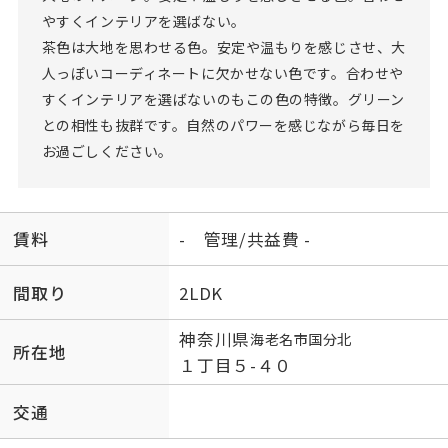
やすくインテリアを選ばない。
茶色は大地を思わせる色。安定や温もりを感じさせ、大
人っぽいコーディネートに欠かせない色です。合わせや
すくインテリアを選ばないのもこの色の特徴。グリーン
との相性も抜群です。自然のパワーを感じながら毎日を
お過ごしください。
賃料
- 管理/共益費 -
間取り
2LDK
神奈川県
海老名市
国分北
所在地
１丁目５-４０
交通