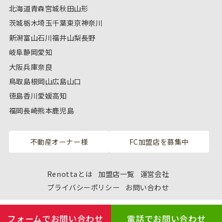
北海道
青森
宮城
秋田
山形
茨城
栃木
埼玉
千葉
東京
神奈川
新潟
富山
石川
福井
山梨
長野
岐阜
静岡
愛知
大阪
兵庫
奈良
鳥取
島根
岡山
広島
山口
徳島
香川
愛媛
高知
福岡
長崎
熊本
鹿児島
不動産オーナー様
FC加盟店を募集中
Renottaとは
加盟店一覧
運営会社
プライバシーポリシー
お問い合わせ
フォームでお問い合わせ
電話でお問い合わせ