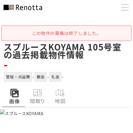
この物件の募集は終了しました。
スプルースKOYAMA 105号室
の過去掲載物件情報
-
-
-
-
管理・共益費
敷金
礼金
間取り
地図
画像