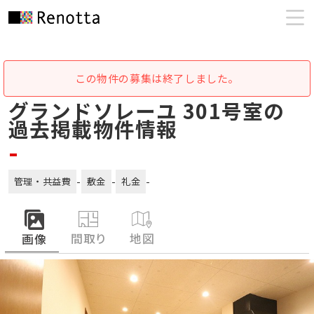
この物件の募集は終了しました。
グランドソレーユ 301号室の
過去掲載物件情報
-
-
-
-
管理・共益費
敷金
礼金
間取り
地図
画像