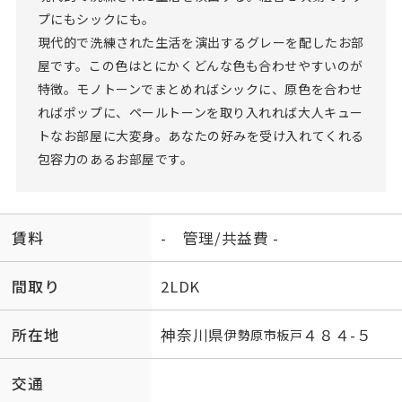
プにもシックにも。
現代的で洗練された生活を演出するグレーを配したお部
屋です。この色はとにかくどんな色も合わせやすいのが
特徴。モノトーンでまとめればシックに、原色を合わせ
ればポップに、ペールトーンを取り入れれば大人キュー
トなお部屋に大変身。あなたの好みを受け入れてくれる
包容力のあるお部屋です。
賃料
- 管理/共益費 -
間取り
2LDK
所在地
神奈川県
４８４-５
伊勢原市
板戸
交通