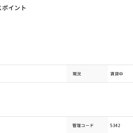
スポイント
現況
賃貸中
管理コード
5342