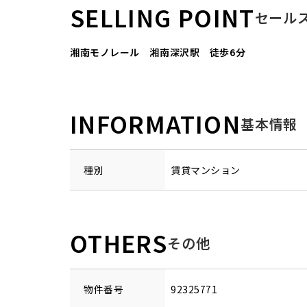
SELLING POINT
セール
湘南モノレール 湘南深沢駅 徒歩6分
INFORMATION
基本情報
種別
賃貸マンション
OTHERS
その他
物件番号
92325771