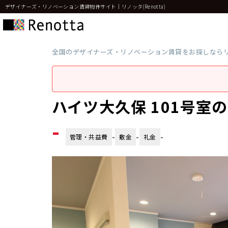
デザイナーズ・リノベーション賃貸物件サイト｜リノッタ(Renotta)
全国のデザイナーズ・リノベーション賃貸をお探しなら
ハイツ大久保 101号室
-
-
-
-
管理・共益費
敷金
礼金