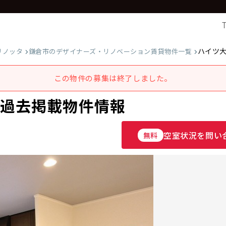
ハイツ
リノッタ
鎌倉市のデザイナーズ・リノベーション賃貸物件一覧
この物件の募集は終了しました。
の過去掲載物件情報
空室状況を問い
無料