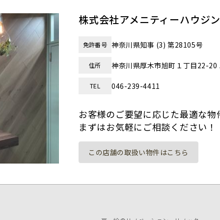
株式会社アメニティーハウジ
神奈川県知事 (3) 第28105号
免許番号
神奈川県厚木市旭町１丁目22-20 
住所
046-239-4411
TEL
お客様のご要望に応じた最適な物
まずはお気軽にご相談ください！
この店舗の取扱い物件はこちら