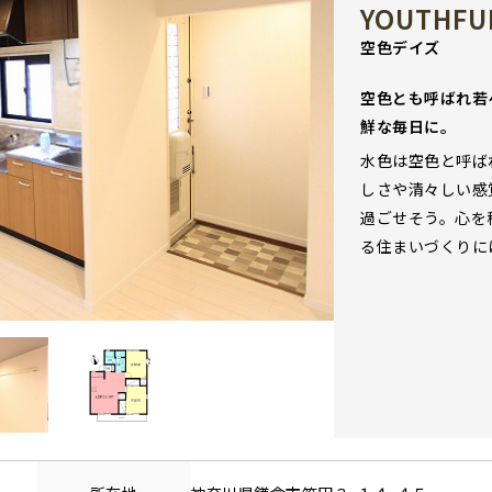
YOUTHFUL
空色デイズ
空色とも呼ばれ若
鮮な毎日に。
水色は空色と呼ば
しさや清々しい感
過ごせそう。心を
る住まいづくりに