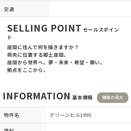
交通
SELLING POINT
セールスポイン
ト
座間に住んで何を描きますか？
県央に位置する郷土座間。
座間から世界へ。夢・未来・希望・願い。
拠点をここから。
INFORMATION
基本情報
情報の見方
物件名
グリーンヒル1995
賃料
-