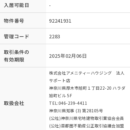
入居可能日
-
物件番号
92241931
管理コード
2283
取引条件の
2025年02月06日
有効期限
株式会社アメニティーハウジング 法人
サポート店
神奈川県厚木市旭町１丁目22-20 ハラダ
旭町ビル 5F
取扱会社
TEL:
046-239-4411
神奈川県知事 (3) 第28105号
(公社)神奈川県宅地建物取引業協会会員
(公社)首都圏不動産公正取引協議会加盟