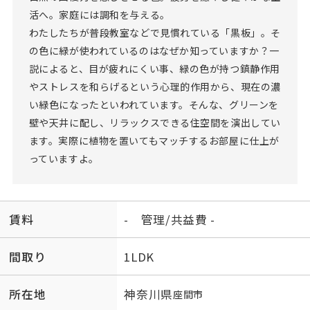
活へ。家庭には調和を与える。
わたしたちが普段教室などで見慣れている「黒板」。そ
の色に緑が使われているのはなぜか知っていますか？一
説によると、目が疲れにくい事、緑の色が持つ鎮静作用
やストレスを和らげるという心理的作用から、現在の濃
い緑色になったといわれています。そんな、グリーンを
壁や天井に配し、リラックスできる住空間を演出してい
ます。実際に植物を置いてもマッチするお部屋に仕上が
っていますよ。
賃料
- 管理/共益費 -
間取り
1LDK
所在地
神奈川県
座間市