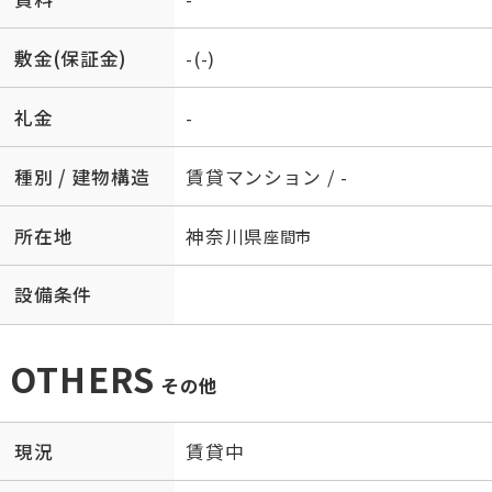
敷金(保証金)
-(-)
礼金
-
種別 / 建物構造
賃貸マンション / -
所在地
神奈川県
座間市
設備条件
OTHERS
その他
現況
賃貸中