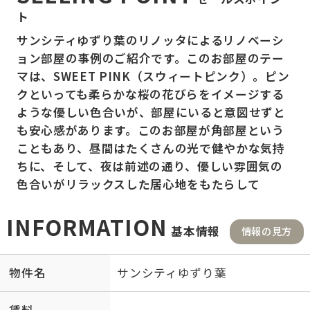
ト
サンシティゆずり葉のリノッタによるリノベーシ
ョン部屋の事例のご紹介です。このお部屋のテー
マは、SWEET PINK（スウィートピンク）。ピン
クといっても柔らかな桜の花びらをイメージする
ような優しい色合いが、部屋にいると意図せずと
も安心感があります。このお部屋が角部屋という
こともあり、昼間はたくさんの光で健やかな気持
ちに、そして、夜は前述の通り、優しい雰囲気の
色合いがリラックスした居心地をもたらして
INFORMATION
基本情報
情報の見方
物件名
サンシティゆずり葉