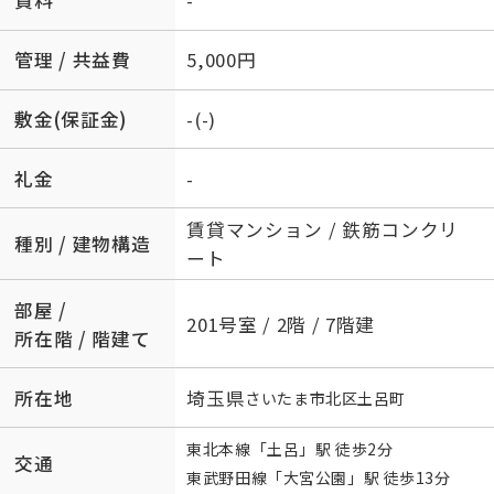
賃料
-
管理 / 共益費
5,000円
敷金(保証金)
-(-)
礼金
-
賃貸マンション / 鉄筋コンクリ
種別 / 建物構造
ート
部屋 /
201号室 / 2階 / 7階建
所在階 / 階建て
所在地
埼玉県
さいたま市北区
土呂町
東北本線
「
土呂
」駅 徒歩2分
交通
東武野田線
「
大宮公園
」駅 徒歩13分