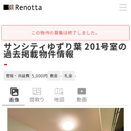
この物件の募集は終了しました。
サンシティゆずり葉 201号室の
過去掲載物件情報
-
5,000円
-
-
管理・共益費
敷金
礼金
間取り
地図
動画
画像