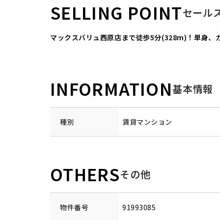
SELLING POINT
セール
マックスバリュ西原店まで徒歩5分(328m)！単身、
INFORMATION
基本情報
種別
賃貸マンション
OTHERS
その他
物件番号
91993085