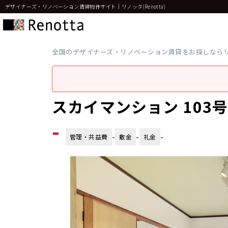
デザイナーズ・リノベーション賃貸物件サイト｜リノッタ(Renotta)
全国のデザイナーズ・リノベーション賃貸をお探しなら
スカイマンション 103
-
-
-
-
管理・共益費
敷金
礼金