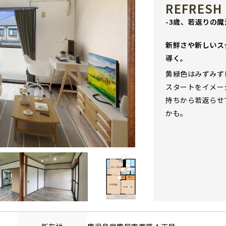
REFRESH 
-3歳、若返りの魔
新鮮さや新しいス
導く。
黄緑色はみずみず
スタートをイメー
持ちから若返らせ
かも。