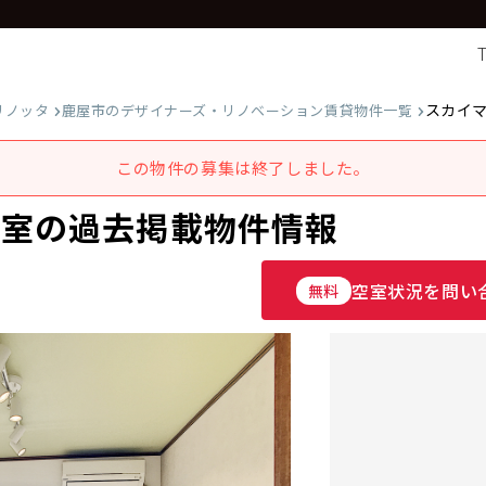
スカイ
リノッタ
鹿屋市のデザイナーズ・リノベーション賃貸物件一覧
この物件の募集は終了しました。
号室の過去掲載物件情報
空室状況を問い
無料