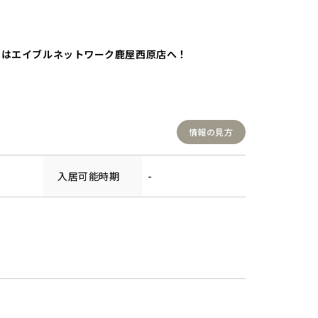
わせはエイブルネットワーク鹿屋西原店へ！
情報の見方
入居可能時期
-