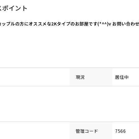
スポイント
カップルの方にオススメな2Kタイプのお部屋です(*^^)v お問い合
現況
居住中
管理コード
7566