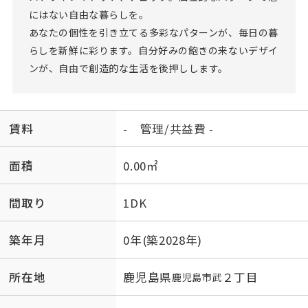
にはない自由な暮らしを。
あなたの個性を引き立てる多彩なパターンが、毎日の暮
らしを新鮮に彩ります。自分好みの飽きの来ないデザイ
ンが、自由で創造的な生活を後押しします。
賃料
- 管理/共益費 -
面積
0.00㎡
間取り
1DK
築年月
0年(築2028年)
所在地
鹿児島県
２丁目
鹿児島市
武