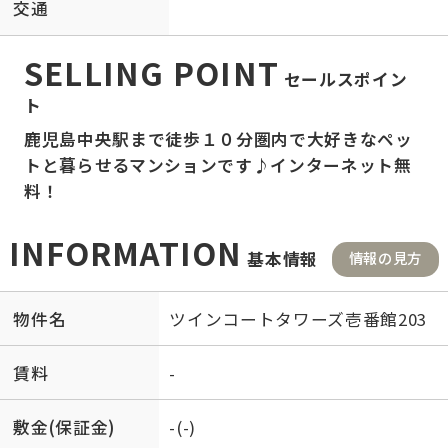
交通
SELLING POINT
セールスポイン
ト
鹿児島中央駅まで徒歩１０分圏内で大好きなペッ
トと暮らせるマンションです♪インターネット無
料！
INFORMATION
基本情報
情報の見方
物件名
ツインコートタワーズ壱番館203
賃料
-
敷金(保証金)
-(-)