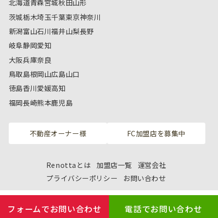
北海道
青森
宮城
秋田
山形
茨城
栃木
埼玉
千葉
東京
神奈川
新潟
富山
石川
福井
山梨
長野
岐阜
静岡
愛知
大阪
兵庫
奈良
鳥取
島根
岡山
広島
山口
徳島
香川
愛媛
高知
福岡
長崎
熊本
鹿児島
不動産オーナー様
FC加盟店を募集中
Renottaとは
加盟店一覧
運営会社
プライバシーポリシー
お問い合わせ
フォームでお問い合わせ
電話でお問い合わせ