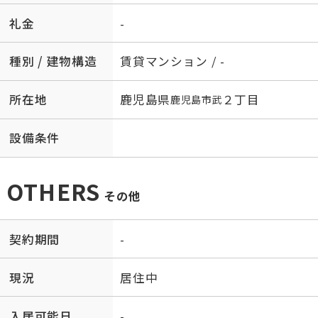
礼金
-
種別 / 建物構造
賃貸マンション / -
所在地
鹿児島県
２丁目
鹿児島市
武
設備条件
OTHERS
その他
契約期間
-
現況
居住中
入居可能日
-