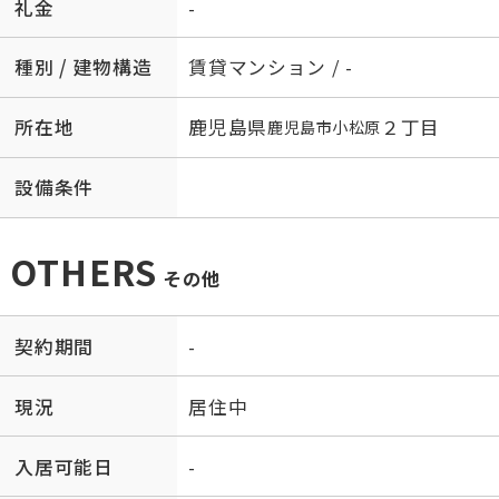
礼金
-
種別 / 建物構造
賃貸マンション / -
所在地
鹿児島県
２丁目
鹿児島市
小松原
設備条件
OTHERS
その他
契約期間
-
現況
居住中
入居可能日
-