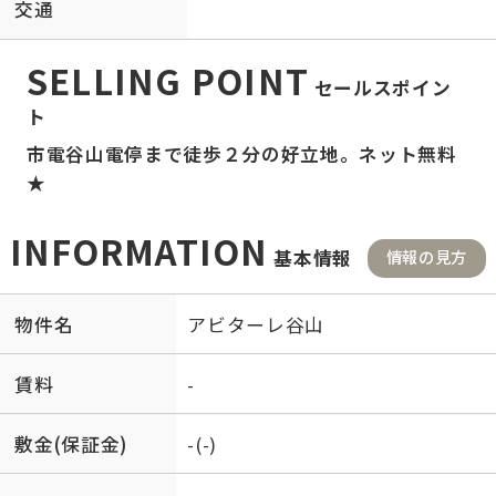
交通
SELLING POINT
セールスポイン
ト
市電谷山電停まで徒歩２分の好立地。ネット無料
★
INFORMATION
基本情報
情報の見方
物件名
アビターレ谷山
賃料
-
敷金(保証金)
-(-)