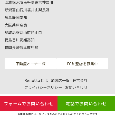
茨城
栃木
埼玉
千葉
東京
神奈川
新潟
富山
石川
福井
山梨
長野
岐阜
静岡
愛知
大阪
兵庫
奈良
鳥取
島根
岡山
広島
山口
徳島
香川
愛媛
高知
福岡
長崎
熊本
鹿児島
不動産オーナー様
FC加盟店を募集中
Renottaとは
加盟店一覧
運営会社
プライバシーポリシー
お問い合わせ
フォームでお問い合わせ
電話でお問い合わせ
お電話の際には、リノッタをみたとお伝えいただくとスムーズです