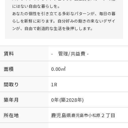
にはない自由な暮らしを。
あなたの個性を引き立てる多彩なパターンが、毎日の暮
らしを新鮮に彩ります。自分好みの飽きの来ないデザイ
ンが、自由で創造的な生活を後押しします。
賃料
- 管理/共益費 -
面積
0.00㎡
間取り
1R
築年月
0年(築2028年)
所在地
鹿児島県
２丁目
鹿児島市
小松原