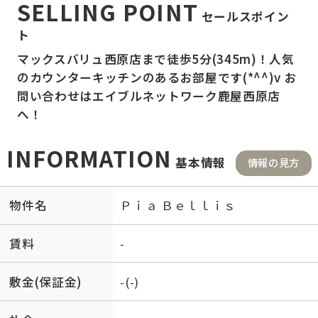
SELLING POINT
セールスポイン
ト
マックスバリュ西原店まで徒歩5分(345m)！人気
のカウンターキッチンのあるお部屋です(*^^)v お
問い合わせはエイブルネットワーク鹿屋西原店
へ！
INFORMATION
基本情報
情報の見方
物件名
Ｐｉａ Ｂｅｌｌｉｓ
賃料
-
敷金(保証金)
-(-)