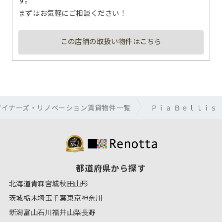
まずはお気軽にご相談ください！
この店舗の取扱い物件はこちら
ザイナーズ・リノベーション賃貸物件一覧
Ｐｉａ Ｂｅｌｌｉｓ
都道府県から探す
北海道
青森
宮城
秋田
山形
茨城
栃木
埼玉
千葉
東京
神奈川
新潟
富山
石川
福井
山梨
長野