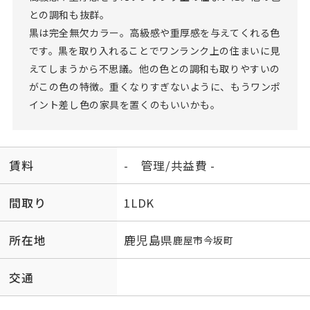
との調和も抜群。
黒は完全無欠カラー。高級感や重厚感を与えてくれる色
です。黒を取り入れることでワンランク上の住まいに見
えてしまうから不思議。他の色との調和も取りやすいの
がこの色の特徴。重くなりすぎないように、もうワンポ
イント差し色の家具を置くのもいいかも。
賃料
- 管理/共益費 -
間取り
1LDK
所在地
鹿児島県
鹿屋市
今坂町
交通