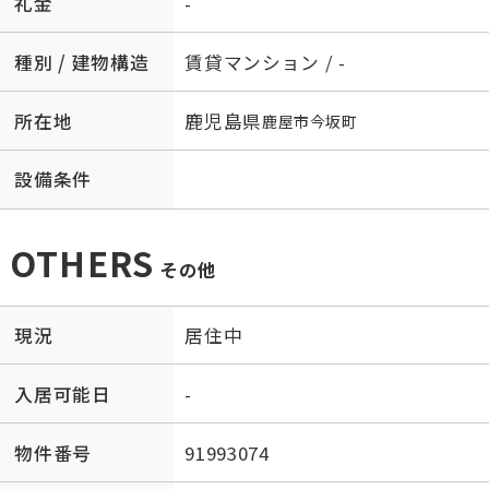
礼金
-
種別 / 建物構造
賃貸マンション / -
所在地
鹿児島県
鹿屋市
今坂町
設備条件
OTHERS
その他
現況
居住中
入居可能日
-
物件番号
91993074