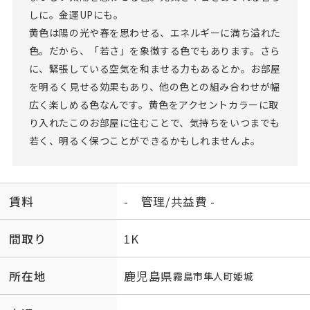
しに。金運UPにも。
黄色は陽の光や春を思わせる、エネルギーに満ち溢れた
色。だから、「若さ」を象徴する色でもあります。さら
に、緊張している空気を和ませる力もあるとか。お部屋
を明るく見せる効果もあり、他の色との組み合わせが幅
広く楽しめる色なんです。黄色をアクセントカラーに取
り入れたこのお部屋に住むことで、気持ちをいつまでも
若く、明るく保つことができるかもしれませんよ。
賃料
- 管理/共益費 -
間取り
1K
所在地
鹿児島県
霧島市
隼人町姫城