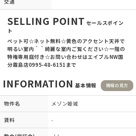
交通
SELLING POINT
セールスポイン
ト
ペット可☆ネット無料☆黄色のアクセント天井で
明るい室内＾＾綺麗な室内ご覧ください☆一階の
特権専用庭付き☆お問い合わせはエイブルNW国
分霧島店0995-48-6151まで
INFORMATION
基本情報
情報の見方
物件名
メゾン姫城
賃料
-