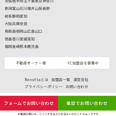
茨城
栃木
埼玉
千葉
東京
神奈川
新潟
富山
石川
福井
山梨
長野
岐阜
静岡
愛知
大阪
兵庫
奈良
鳥取
島根
岡山
広島
山口
徳島
香川
愛媛
高知
福岡
長崎
熊本
鹿児島
不動産オーナー様
FC加盟店を募集中
Renottaとは
加盟店一覧
運営会社
プライバシーポリシー
お問い合わせ
フォームでお問い合わせ
電話でお問い合わせ
お電話の際には、リノッタをみたとお伝えいただくとスムーズです