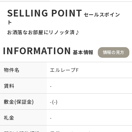
SELLING POINT
セールスポイン
ト
お洒落なお部屋にリノッタ済♪
INFORMATION
基本情報
情報の見方
物件名
エルレープF
賃料
-
敷金(保証金)
-(-)
礼金
-