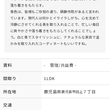
落ち着きをもたらす。
青色は、皆様もご存知の通り、鎮静作用があると言われ
ています。現代人は何かとイライラしがち。心を沈めて
冷静にさせてくれる青を取り入れることで、忙しい毎日
に爽やかさや落ち着きをもたらしてくれることでしょ
う。白と青でスタイリッシュに、ナチュラルな家具で温
かみを取り入れたコーディネートもいいですね。
賃料
- 管理/共益費 -
間取り
1LDK
所在地
鹿児島県
７丁目
鹿児島市
田上
交通