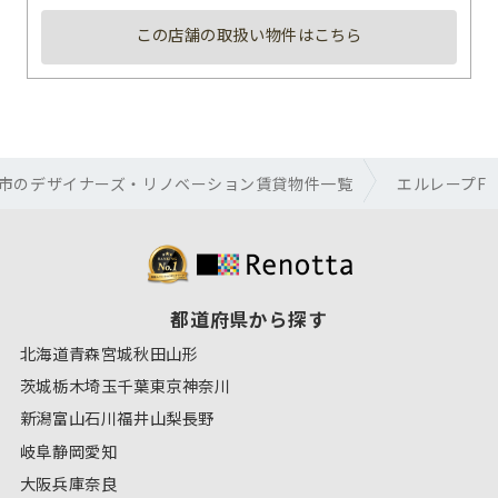
この店舗の取扱い物件はこちら
市のデザイナーズ・リノベーション賃貸物件一覧
エルレープF
都道府県から探す
北海道
青森
宮城
秋田
山形
茨城
栃木
埼玉
千葉
東京
神奈川
新潟
富山
石川
福井
山梨
長野
岐阜
静岡
愛知
大阪
兵庫
奈良