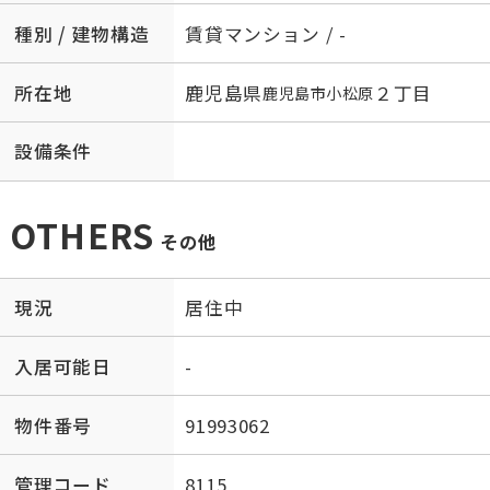
種別 / 建物構造
賃貸マンション / -
所在地
鹿児島県
２丁目
鹿児島市
小松原
設備条件
OTHERS
その他
現況
居住中
入居可能日
-
物件番号
91993062
管理コード
8115