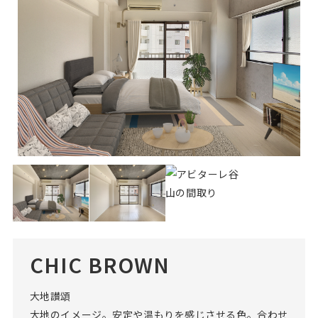
CHIC BROWN
大地讃頌
大地のイメージ。安定や温もりを感じさせる色。合わせ