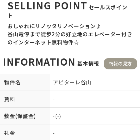
SELLING POINT
セールスポイン
ト
おしゃれにリノッタリノベーション♪
谷山電停まで徒歩2分の好立地のエレベーター付き
のインターネット無料物件☆
INFORMATION
基本情報
情報の見方
物件名
アビターレ谷山
賃料
-
敷金(保証金)
-(-)
礼金
-