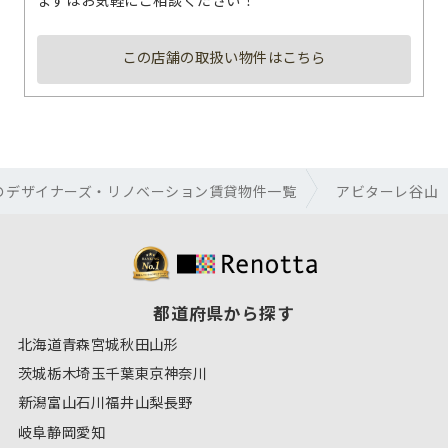
この店舗の取扱い物件はこちら
のデザイナーズ・リノベーション賃貸物件一覧
アビターレ谷山
都道府県から探す
北海道
青森
宮城
秋田
山形
茨城
栃木
埼玉
千葉
東京
神奈川
新潟
富山
石川
福井
山梨
長野
岐阜
静岡
愛知