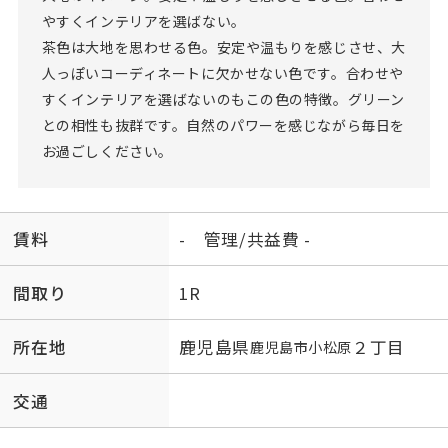
やすくインテリアを選ばない。
茶色は大地を思わせる色。安定や温もりを感じさせ、大
人っぽいコーディネートに欠かせない色です。合わせや
すくインテリアを選ばないのもこの色の特徴。グリーン
との相性も抜群です。自然のパワーを感じながら毎日を
お過ごしください。
賃料
- 管理/共益費 -
間取り
1R
所在地
鹿児島県
２丁目
鹿児島市
小松原
交通