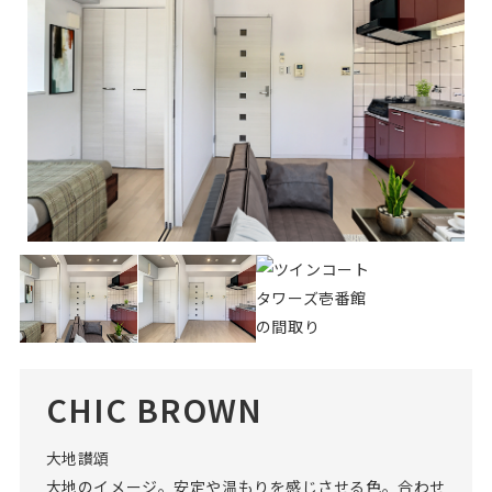
CHIC BROWN
大地讃頌
大地のイメージ。安定や温もりを感じさせる色。合わせ