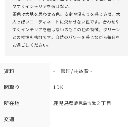
やすくインテリアを選ばない。
茶色は大地を思わせる色。安定や温もりを感じさせ、大
人っぽいコーディネートに欠かせない色です。合わせや
すくインテリアを選ばないのもこの色の特徴。グリーン
との相性も抜群です。自然のパワーを感じながら毎日を
お過ごしください。
賃料
- 管理/共益費 -
間取り
1DK
所在地
鹿児島県
２丁目
鹿児島市
武
交通