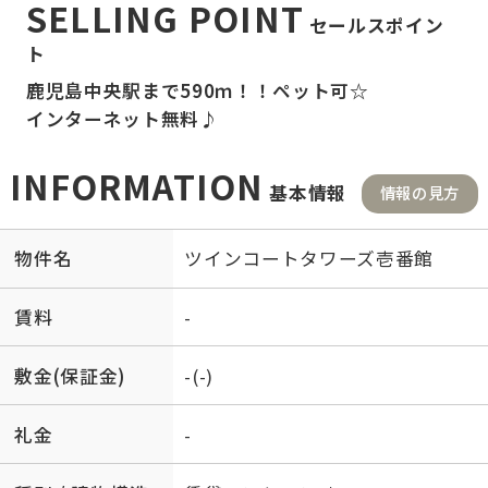
SELLING POINT
セールスポイン
ト
鹿児島中央駅まで590ｍ！！ペット可☆
インターネット無料♪
INFORMATION
基本情報
情報の見方
物件名
ツインコートタワーズ壱番館
賃料
-
敷金(保証金)
-(-)
礼金
-