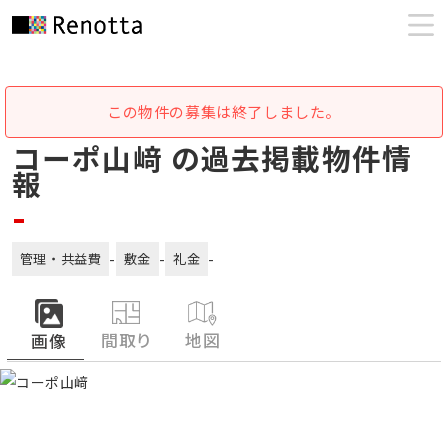
この物件の募集は終了しました。
コーポ山﨑 の過去掲載物件情
報
-
-
-
-
管理・共益費
敷金
礼金
間取り
地図
画像