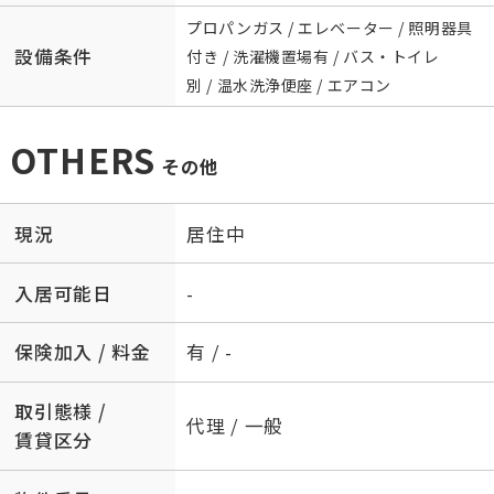
プロパンガス / エレベーター / 照明器具
設備条件
付き / 洗濯機置場有 / バス・トイレ
別 / 温水洗浄便座 / エアコン
OTHERS
その他
現況
居住中
入居可能日
-
保険加入 / 料金
有 / -
取引態様 /
代理 / 一般
賃貸区分