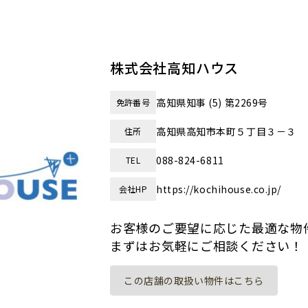
株式会社高知ハウス
高知県知事 (5) 第2269号
免許番号
高知県高知市本町５丁目３－３
住所
088-824-6811
TEL
https://kochihouse.co.jp/
会社HP
お客様のご要望に応じた最適な物
まずはお気軽にご相談ください！
この店舗の取扱い物件はこちら