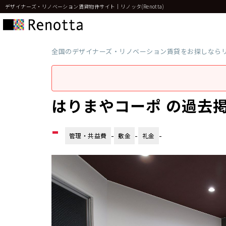
デザイナーズ・リノベーション賃貸物件サイト｜リノッタ(Renotta)
全国のデザイナーズ・リノベーション賃貸をお探しなら
はりまやコーポ の過去
-
-
-
-
管理・共益費
敷金
礼金