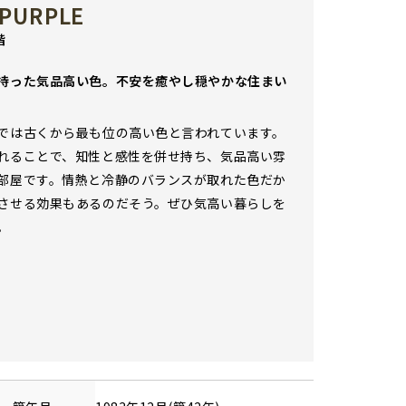
 PURPLE
階
持った気品高い色。不安を癒やし穏やかな住まい
では古くから最も位の高い色と言われています。
れることで、知性と感性を併せ持ち、気品高い雰
部屋です。情熱と冷静のバランスが取れた色だか
させる効果もあるのだそう。ぜひ気高い暮らしを
。