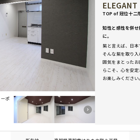
ELEGANT
TOP of 冠位十二
知性と感性を併せ
に。
紫と言えば、日本
そんな紫を取り入
囲気をまとったお
らこそ、心を安定
お楽しみください