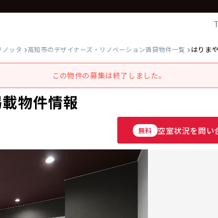
はりま
リノッタ
高知市のデザイナーズ・リノベーション賃貸物件一覧
この物件の募集は終了しました。
掲載物件情報
空室状況を問い
無料