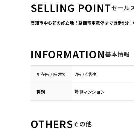
SELLING POINT
セール
高知市中心部の好立地！路面電車電停まで徒歩5分
INFORMATION
基本情報
所在階 / 階建て
2階 / 4階建
種別
賃貸マンション
OTHERS
その他