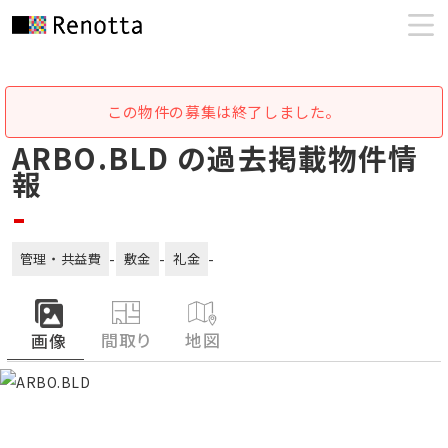
この物件の募集は終了しました。
ARBO.BLD の過去掲載物件情
報
-
-
-
-
管理・共益費
敷金
礼金
間取り
地図
画像