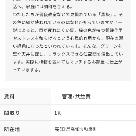
活へ。家庭には調和を与える。
わたしたちが普段教室などで見慣れている「黒板」。そ
の色に緑が使われているのはなぜか知っていますか？一
説によると、目が疲れにくい事、緑の色が持つ鎮静作用
やストレスを和らげるという心理的作用から、現在の濃
い緑色になったといわれています。そんな、グリーンを
壁や天井に配し、リラックスできる住空間を演出してい
ます。実際に植物を置いてもマッチするお部屋に仕上が
っていますよ。
賃料
- 管理/共益費 -
間取り
1K
所在地
高知県
高知市
和泉町