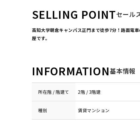
SELLING POINT
セール
高知大学朝倉キャンパス正門まで徒歩7分！路面電
屋です。
INFORMATION
基本情報
所在階 / 階建て
2階 / 3階建
種別
賃貸マンション