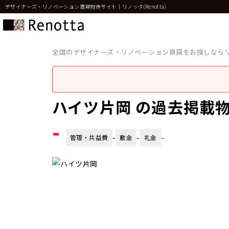
デザイナーズ・リノベーション賃貸物件サイト｜リノッタ(Renotta)
全国のデザイナーズ・リノベーション賃貸をお探しなら
ハイツ片岡 の過去掲載
-
-
-
-
管理・共益費
敷金
礼金