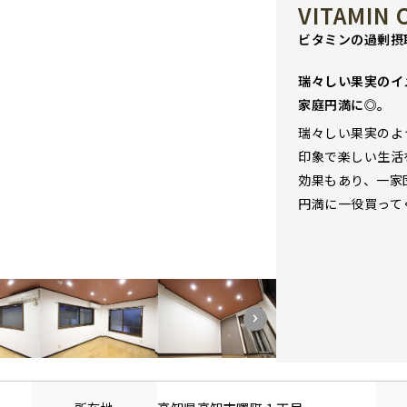
VITAMIN
ビタミンの過剰摂
瑞々しい果実のイ
家庭円満に◎。
瑞々しい果実のよ
印象で楽しい生活
効果もあり、一家
円満に一役買って