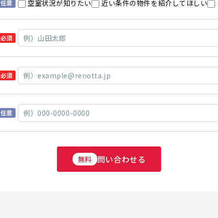
空室状況が知りたい
近い条件の物件を紹介してほしい
任意
必須
必須
任意
問い合わせる
無料