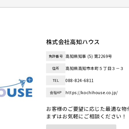
株式会社高知ハウス
高知県知事 (5) 第2269号
免許番号
高知県高知市本町５丁目３－３
住所
088-824-6811
TEL
https://kochihouse.co.jp/
会社HP
お客様のご要望に応じた最適な物
まずはお気軽にご相談ください！