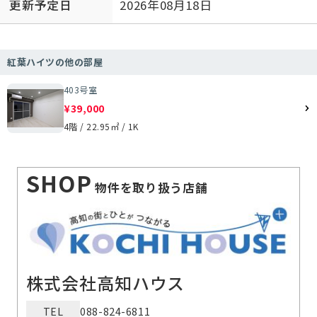
更新予定日
2026年08月18日
紅葉ハイツの他の部屋
403号室
¥39,000
4階 / 22.95㎡ / 1K
SHOP
物件を取り扱う店舗
株式会社高知ハウス
TEL
088-824-6811