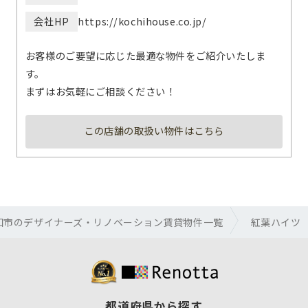
会社HP
https://kochihouse.co.jp/
お客様のご要望に応じた最適な物件をご紹介いたしま
す。
まずはお気軽にご相談ください！
この店舗の取扱い物件はこちら
知市のデザイナーズ・リノベーション賃貸物件一覧
紅葉ハイツ
都道府県から探す