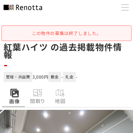
この物件の募集は終了しました。
紅葉ハイツ の過去掲載物件情
報
-
3,000円
-
-
管理・共益費
敷金
礼金
間取り
地図
画像