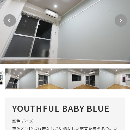
YOUTHFUL BABY BLUE
空色デイズ
空色とも呼ばれ若々しさや清々しい感覚を与える色。い