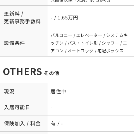
更新料 /
- / 1.65万円
更新事務手数料
バルコニー / エレベーター / システムキ
設備条件
ッチン / バス・トイレ別 / シャワー / エ
アコン / オートロック / 宅配ボックス
OTHERS
その他
現況
居住中
入居可能日
-
保険加入 / 料金
有 / -