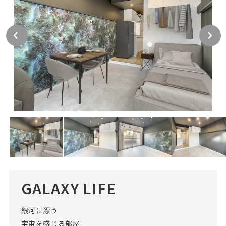
GALAXY LIFE
銀河に漂う
宇宙を感じる部屋