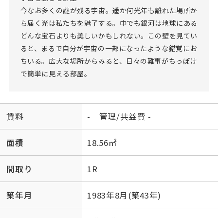
今なお多くの謎が残る宇宙。遥か何光年も離れた場所か
ら届く光は私たちを魅了する。中でも銀河は地球にある
どんな宝石よりも美しいかもしれない。この壁を見てい
ると、まるで自分が宇宙の一部になったような錯覚にお
ちいる。広大な場所からみると、日々の難事がちっぽけ
で簡単に見える部屋。
賃料
- 管理/共益費 -
面積
18.56㎡
間取り
1R
築年月
1983年8月(築43年)