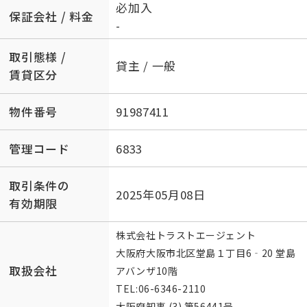
必加入
保証会社 / 料金
-
取引態様 /
貸主 / 一般
賃貸区分
物件番号
91987411
管理コード
6833
取引条件の
2025年05月08日
有効期限
株式会社トラストエージェント
大阪府大阪市北区堂島１丁目6‐20 堂島
取扱会社
アバンザ10階
TEL:
06-6346-2110
大阪府知事 (3) 第56441号