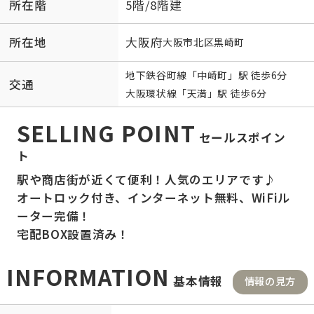
所在階
5階/8階建
所在地
大阪府
大阪市北区
黒崎町
地下鉄谷町線
「
中崎町
」駅 徒歩6分
交通
大阪環状線
「
天満
」駅 徒歩6分
SELLING POINT
セールスポイン
ト
駅や商店街が近くて便利！人気のエリアです♪
オートロック付き、インターネット無料、WiFiル
ーター完備！
宅配BOX設置済み！
INFORMATION
基本情報
情報の見方