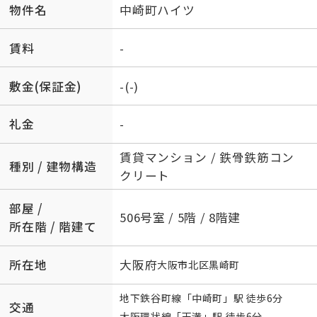
物件名
中崎町ハイツ
賃料
-
敷金(保証金)
-(-)
礼金
-
賃貸マンション / 鉄骨鉄筋コン
種別 / 建物構造
クリート
部屋 /
506号室 / 5階 / 8階建
所在階 / 階建て
所在地
大阪府
大阪市北区
黒崎町
地下鉄谷町線
「
中崎町
」駅 徒歩6分
交通
大阪環状線
「
天満
」駅 徒歩6分