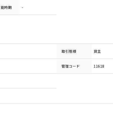
可能時期
-
取引態様
貸主
管理コード
11618