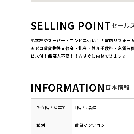
SELLING POINT
セール
小学校やスーパー・コンビニ近い！！室内リフォー
★ゼロ賃貸物件★敷金・礼金・仲介手数料・家賃保
ビス付！保証人不要！！☆すぐに内覧できます☆
INFORMATION
基本情報
所在階 / 階建て
1階 / 2階建
種別
賃貸マンション