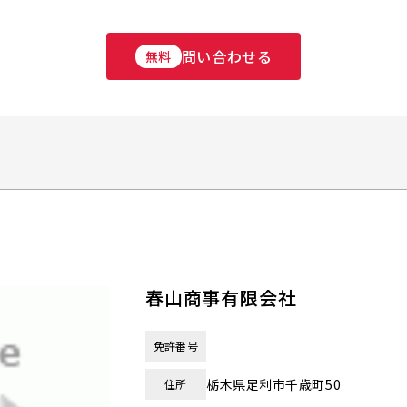
問い合わせる
無料
春山商事有限会社
免許番号
栃木県足利市千歳町50
住所