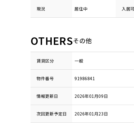
現況
居住中
入居
OTHERS
その他
賃貸区分
一般
物件番号
91986841
情報更新日
2026年01月09日
次回更新予定日
2026年01月23日