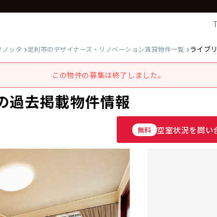
ライブ
リノッタ
足利市のデザイナーズ・リノベーション賃貸物件一覧
この物件の募集は終了しました。
1の過去掲載物件情報
空室状況を問い
無料