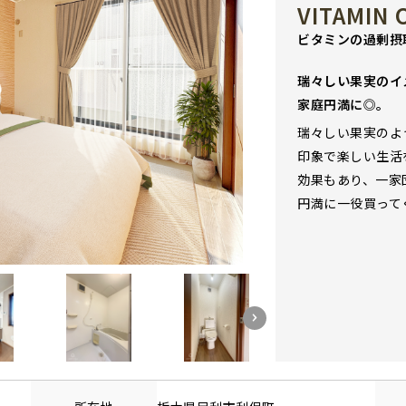
VITAMIN
ビタミンの過剰摂
瑞々しい果実のイ
家庭円満に◎。
瑞々しい果実のよ
印象で楽しい生活
効果もあり、一家
円満に一役買って