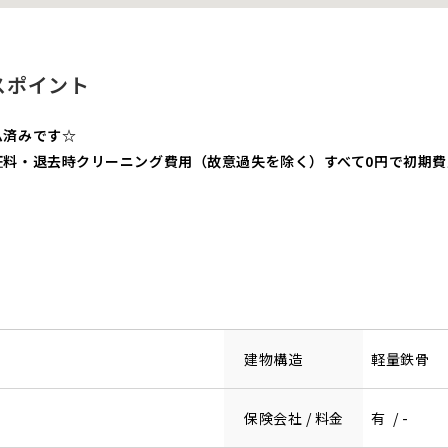
スポイント
ム済みです☆
証料・退去時クリーニング費用（故意過失を除く）すべて0円で初期
建物構造
軽量鉄骨
保険会社 / 料金
有 / -