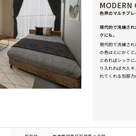
MODERN 
色界のマルチプレ
現代的で洗練され
クにも。
現代的で洗練され
の色はとにかくど
とめればシックに
り入れれば大人キ
れてくれる包容力