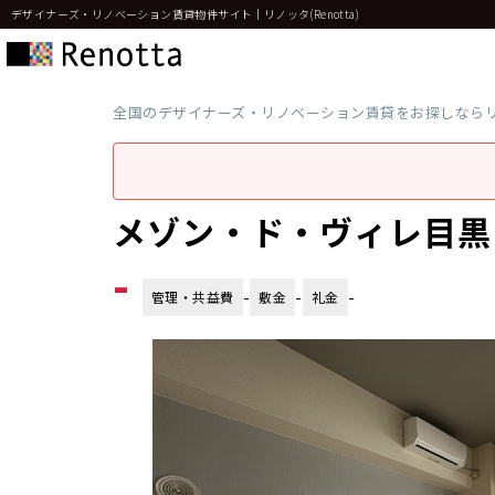
デザイナーズ・リノベーション賃貸物件サイト｜リノッタ(Renotta)
全国のデザイナーズ・リノベーション賃貸をお探しなら
メゾン・ド・ヴィレ目黒 
-
-
-
-
管理・共益費
敷金
礼金