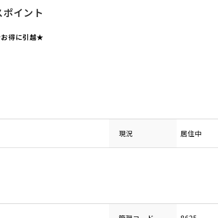
スポイント
★お得に引越★
現況
居住中